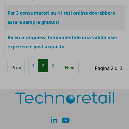
Per 3 consumatori su 4 i resi online dovrebbero
essere sempre gratuiti
Ricerca Unguess: fondamentale una valida user
experience post acquisto
1
2
3
Prev
Next
Pagina 2 di 3
lk
yt