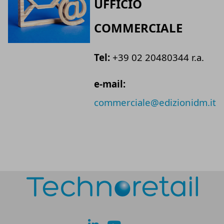
UFFICIO
COMMERCIALE
Tel:
+39 02 20480344 r.a.
e-mail:
commerciale@edizionidm.it