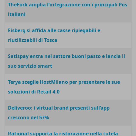
TheFork amplia l’integrazione con i principali Pos
italiani
Eisberg si affida alle casse ripiegabili e
riutilizzabili di Tosca
Satispay entra nel settore buoni pasto e lancia il
suo servizio smart
Terya sceglie HostMilano per presentare le sue
soluzioni di Retail 4.0
Deliveroo: i virtual brand presenti sull’app
crescono del 57%
Rational supporta la ristorazione nella tutela