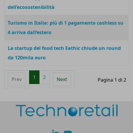
dell’ecosostenibilità
Turismo in Italia: più di 1 pagamento cashless su
4 arriva dall’estero
La startup del food tech Eathic chiude un round
da 120mila euro
1
2
Prev
Next
Pagina 1 di 2