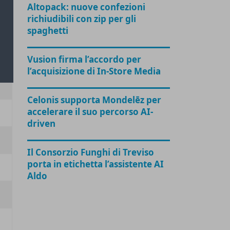
Altopack: nuove confezioni
richiudibili con zip per gli
spaghetti
Vusion firma l’accordo per
l’acquisizione di In-Store Media
Celonis supporta Mondelēz per
accelerare il suo percorso AI-
driven
Il Consorzio Funghi di Treviso
porta in etichetta l’assistente AI
Aldo