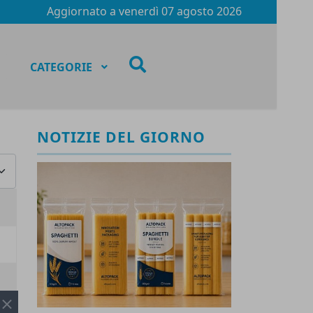
Aggiornato a
venerdì 07 agosto 2026
fas
CATEGORIE
fa-
search
NOTIZIE DEL GIORNO
za #