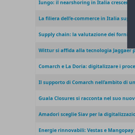
Iungo: il nearshoring in Italia crescerà 
La filiera dell’e-commerce in Italia super
Supply chain: la valutazione dei fornit
Wittur si affida alla tecnologia Jaggaer
Comarch e La Doria: digitalizzare i proce
Il supporto di Comarch nell’ambito di un
Guala Closures si racconta nel suo nuov
Amadori sceglie Siav per la digitalizzazi
Energie rinnovabili: Vestas e Mangopay 