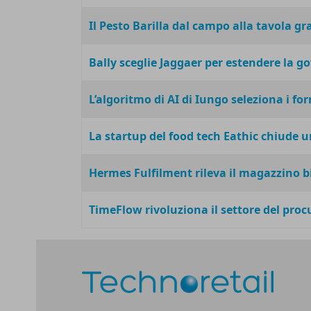
Il Pesto Barilla dal campo alla tavola gr
Bally sceglie Jaggaer per estendere la g
L’algoritmo di AI di Iungo seleziona i for
La startup del food tech Eathic chiude 
Hermes Fulfilment rileva il magazzino bi
TimeFlow rivoluziona il settore del proc