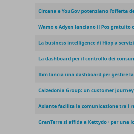
Circana e YouGov potenziano l’offerta de
Wamo e Adyen lanciano il Pos gratuito 
La business intelligence di Hiop a servizi
La dashboard per il controllo dei consum
Ibm lancia una dashboard per gestire la
Calzedonia Group: un customer journey p
Axiante facilita la comunicazione tra i re
GranTerre si affida a Kettydo+ per una l