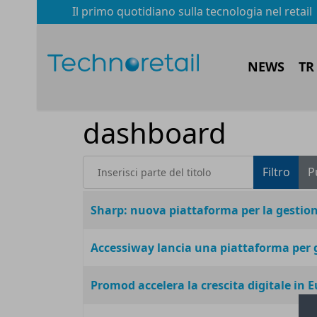
Il primo quotidiano sulla tecnologia nel retail
NEWS
TR
dashboard
Inserisci parte del titolo
Filtro
P
Titolo
Sharp: nuova piattaforma per la gestion
Accessiway lancia una piattaforma per ges
Promod accelera la crescita digitale in 