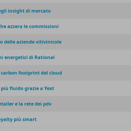
gli insight di mercato
che azzera le commissioni
o delle aziende vitivinicole
i energetici di Rational
 carbon footprint del cloud
iù fluido grazie a Yext
tailer e la rete dei pdv
oyalty più smart