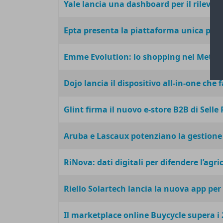
Yale lancia una dashboard per il rileva
Epta presenta la piattaforma unica per 
Emme Evolution: lo shopping nel Metave
Dojo lancia il dispositivo all-in-one che 
Glint firma il nuovo e-store B2B di Selle
Aruba e Lascaux potenziano la gestione 
RiNova: dati digitali per difendere l’agri
Riello Solartech lancia la nuova app per
Il marketplace online Buycycle supera i