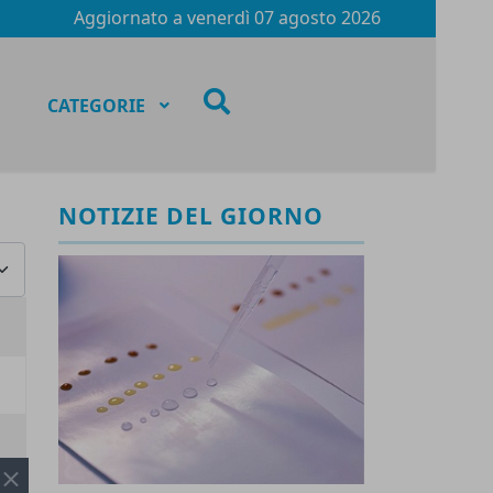
Aggiornato a
venerdì 07 agosto 2026
fas
CATEGORIE
fa-
search
NOTIZIE DEL GIORNO
za #