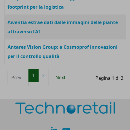
footprint per la logistica
Awentia estrae dati dalle immagini delle piante
attraverso l’AI
Antares Vision Group: a Cosmoprof innovazioni
per il controllo qualità
1
2
Prev
Next
Pagina 1 di 2