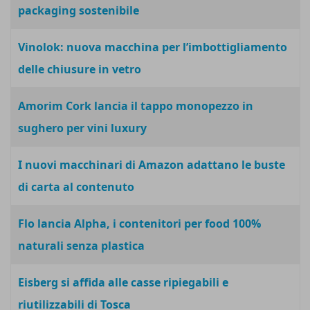
packaging sostenibile
Vinolok: nuova macchina per l’imbottigliamento
delle chiusure in vetro
Amorim Cork lancia il tappo monopezzo in
sughero per vini luxury
I nuovi macchinari di Amazon adattano le buste
di carta al contenuto
Flo lancia Alpha, i contenitori per food 100%
naturali senza plastica
Eisberg si affida alle casse ripiegabili e
riutilizzabili di Tosca