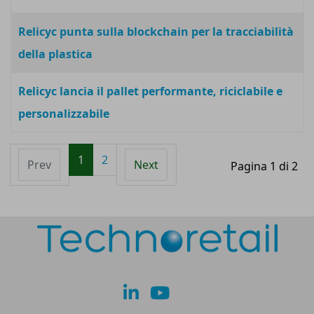
Relicyc punta sulla blockchain per la tracciabilità
della plastica
Relicyc lancia il pallet performante, riciclabile e
personalizzabile
1
2
Prev
Next
Pagina 1 di 2
lk
yt