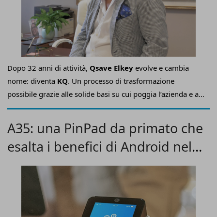
Dopo 32 anni di attività,
Qsave Elkey
evolve e cambia
nome: diventa
KQ
. Un processo di trasformazione
possibile grazie alle solide basi su cui poggia l’azienda e ai
successi ottenuti nei mercati di riferimento.
A35: una PinPad da primato che
esalta i benefici di Android nel
Retail