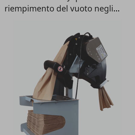
riempimento del vuoto negli
imballaggi per produzioni di
volumi medi