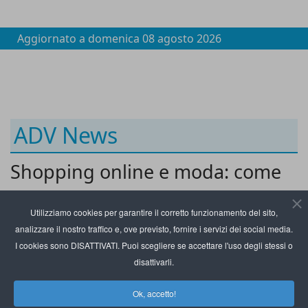
Aggiornato a
domenica 08 agosto 2026
ADV News
Shopping online e moda: come
navigano i consumatori sui siti di
Utilizziamo cookies per garantire il corretto funzionamento del sito,
e-commerce
analizzare il nostro traffico e, ove previsto, fornire i servizi dei social media.
I cookies sono DISATTIVATI. Puoi scegliere se accettare l'uso degli stessi o
disattivarli.
Ok, accetto!