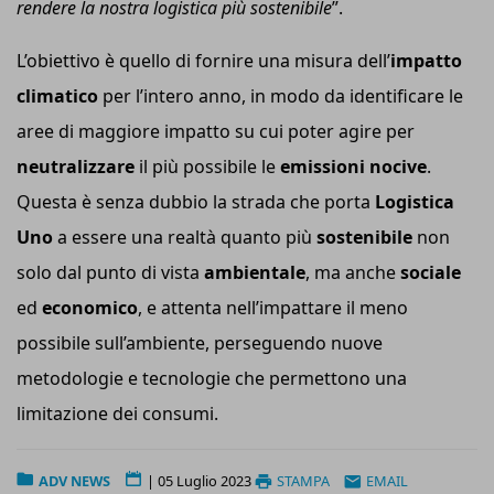
rendere la nostra logistica più sostenibile
”.
L’obiettivo è quello di fornire una misura dell’
impatto
climatico
per l’intero anno, in modo da identificare le
aree di maggiore impatto su cui poter agire per
neutralizzare
il più possibile le
emissioni nocive
.
Questa è senza dubbio la strada che porta
Logistica
Uno
a essere una realtà quanto più
sostenibile
non
solo dal punto di vista
ambientale
, ma anche
sociale
ed
economico
, e attenta nell’impattare il meno
possibile sull’ambiente, perseguendo nuove
metodologie e tecnologie che permettono una
limitazione dei consumi.
ADV NEWS
|
05 Luglio 2023
STAMPA
EMAIL