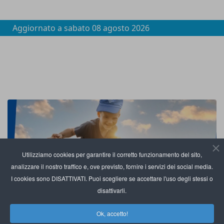
Aggiornato a
sabato 08 agosto 2026
Utilizziamo cookies per garantire il corretto funzionamento del sito,
analizzare il nostro traffico e, ove previsto, fornire i servizi dei social media.
I cookies sono DISATTIVATI. Puoi scegliere se accettare l'uso degli stessi o
disattivarli.
Ok, accetto!