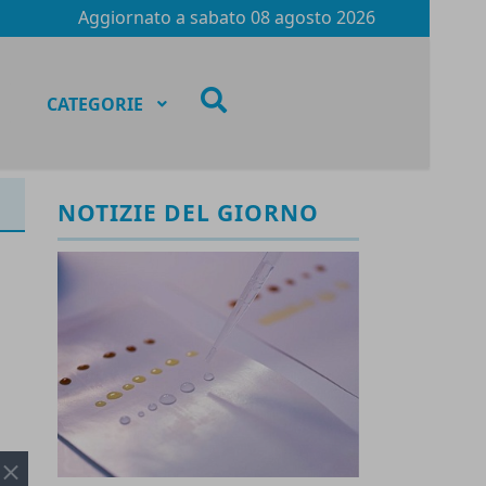
Aggiornato a
sabato 08 agosto 2026
fas
CATEGORIE
fa-
search
NOTIZIE DEL GIORNO