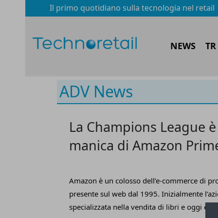
Il primo quotidiano sulla tecnologia nel retail
NEWS
TR
ADV News
La Champions League è l
manica di Amazon Prim
Amazon è un colosso dell’e-commerce di prop
presente sul web dal 1995. Inizialmente l’az
specializzata nella vendita di libri e oggi è u