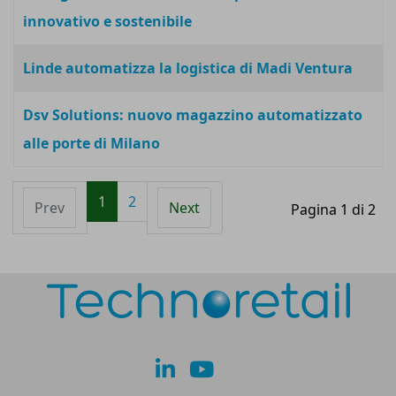
innovativo e sostenibile
Linde automatizza la logistica di Madi Ventura
Dsv Solutions: nuovo magazzino automatizzato
alle porte di Milano
1
2
Prev
Next
Pagina 1 di 2
lk
yt