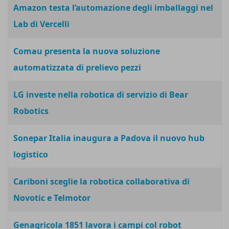
Amazon testa l’automazione degli imballaggi nel
Lab di Vercelli
Comau presenta la nuova soluzione
automatizzata di prelievo pezzi
LG investe nella robotica di servizio di Bear
Robotics
Sonepar Italia inaugura a Padova il nuovo hub
logistico
Cariboni sceglie la robotica collaborativa di
Novotic e Telmotor
Genagricola 1851 lavora i campi col robot