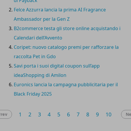
di Payback
Felce Azzurra lancia la prima AI Fragrance
Ambassador per la Gen Z
B2commerce testa gli store online acquistando i
Calendari dell’Avvento
Coripet: nuovo catalogo premi per rafforzare la
raccolta Pet in Gdo
Savi porta i suoi digital coupon sull’app
ideaShopping di Amilon
Euronics lancia la campagna pubblicitaria per il
Black Friday 2025
1
2
3
4
5
6
7
8
9
10
Prev
Ne