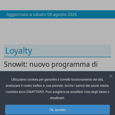
Aggiornato a
sabato 08 agosto 2026
Loyalty
Snowit: nuovo programma di
sfide stagionali per abbonati
Utilizziamo cookies per garantire il corretto funzionamento del sito,
SnowitPass
analizzare il nostro traffico e, ove previsto, fornire i servizi dei social media.
I cookies sono DISATTIVATI. Puoi scegliere se accettare l'uso degli stessi o
disattivarli.
Ok, accetto!