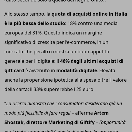
Allo stesso tempo, la
quota di acquisti online in Italia
è la più bassa dello studio
: 18% contro una media
europea del 31%. Questo indica un margine
significativo di crescita per l’e-commerce, in un
mercato che peraltro mostra un buon appetito
generale per il digitale: il
46% degli ultimi acquisti di
gift card
è avvenuto in
modalità digitale
. Elevata
anche la propensione ipotetica alla spesa oltre il valore
della carta: il 33% supererebbe i 25 euro.
“
La ricerca dimostra che i consumatori desiderano già un
modo più flessibile di fare regali
– afferma
Artem
Shostak, direttore Marketing di Giftify
–
l’
opportunità
per i centri commerciali è quella di rendere le loro carte