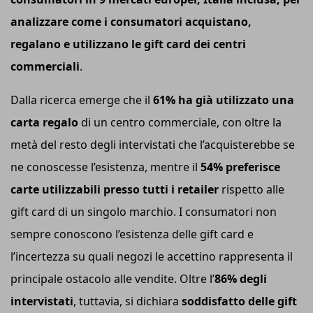
analizzare come i consumatori acquistano,
regalano e utilizzano le
gift card
dei centri
commerciali
.
Dalla ricerca emerge che il
61% ha già utilizzato una
carta regalo
di un centro commerciale, con oltre la
metà del resto degli intervistati che l’acquisterebbe se
ne conoscesse l’esistenza, mentre il
54% preferisce
carte utilizzabili presso tutti i
retailer
rispetto alle
gift card di un singolo marchio. I consumatori non
sempre conoscono l’esistenza delle gift card e
l’incertezza su quali negozi le accettino rappresenta il
principale ostacolo alle vendite. Oltre l’
86% degli
intervistati
, tuttavia, si dichiara
soddisfatto delle gift