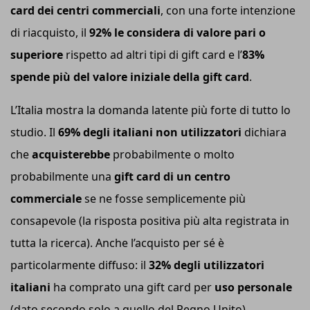
card dei centri commerciali
, con una forte intenzione
di riacquisto, il
92% le considera di valore pari o
superiore
rispetto ad altri tipi di gift card e l’
83%
spende più del valore iniziale della gift card
.
L’Italia mostra la domanda latente più forte di tutto lo
studio. Il
69% degli italiani non utilizzatori
dichiara
che
acquisterebbe
probabilmente o molto
probabilmente una
gift card di
un
centro
commerciale
se ne fosse semplicemente più
consapevole (la risposta positiva più alta registrata in
tutta la ricerca). Anche l’acquisto per sé è
particolarmente diffuso: il
32% degli utilizzatori
italiani
ha comprato una gift card per
uso personale
(dato secondo solo a quello del Regno Unito).