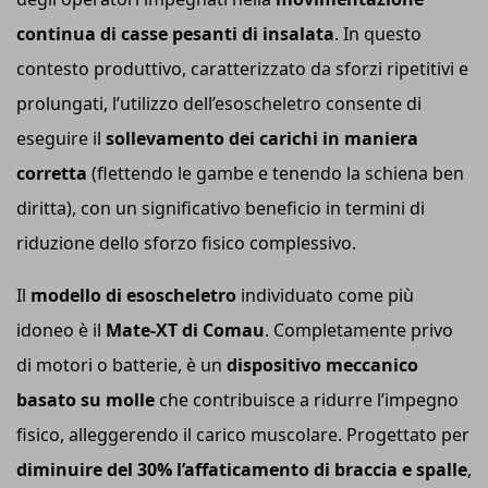
continua di casse pesanti di insalata
. In questo
contesto produttivo, caratterizzato da sforzi ripetitivi e
prolungati, l’utilizzo dell’esoscheletro consente di
eseguire il
sollevamento dei carichi in maniera
corretta
(flettendo le gambe e tenendo la schiena ben
diritta), con un significativo beneficio in termini di
riduzione dello sforzo fisico complessivo.
Il
modello di esoscheletro
individuato come più
idoneo è il
M
ate
-XT di C
omau
. Completamente privo
di motori o batterie, è un
dispositivo meccanico
basato su molle
che contribuisce a ridurre l’impegno
fisico, alleggerendo il carico muscolare. Progettato per
diminuire del 30% l’affaticamento di braccia e spalle
,