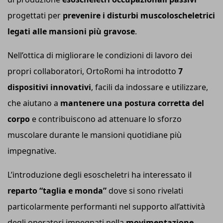
progettati per
prevenire i disturbi muscoloscheletrici
legati alle mansioni più gravose
.
Nell’ottica di migliorare le condizioni di lavoro dei
propri collaboratori, OrtoRomi ha introdotto
7
dispositivi innovativi
, facili da indossare e utilizzare,
che aiutano a
mantenere una postura corretta del
corpo
e contribuiscono ad attenuare lo sforzo
muscolare durante le mansioni quotidiane più
impegnative.
L’introduzione degli esoscheletri ha interessato il
reparto “taglia e monda”
dove si sono rivelati
particolarmente performanti nel supporto all’attività
degli operatori impegnati nella
movimentazione