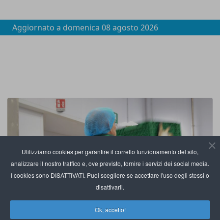
Aggiornato a
domenica 08 agosto 2026
Utilizziamo cookies per garantire il corretto funzionamento del sito,
analizzare il nostro traffico e, ove previsto, fornire i servizi dei social media.
I cookies sono DISATTIVATI. Puoi scegliere se accettare l'uso degli stessi o
disattivarli.
Ok, accetto!