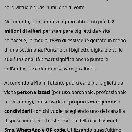
card virtuale quasi 1 milione di volte.
Nel mondo, ogni anno vengono abbattuti più di
2
milioni di alberi
per stampare biglietti da visita
cartacei e, in media, l’88% di essi viene gettato in meno
di una settimana. Puntare sul biglietto digitale e sulle
sue funzionalità smart significa anche puntare
sull’ambiente e dunque salvare gli alberi.
Accedendo a Kipin, l’utente può creare più biglietti da
visita
personalizzati
(per uso personale, professionale
o per hobby), conservarli sul proprio
smartphone
e
condividerli
con chi vuole, scegliendo uno dei canali a
disposizione per il trasferimento della card:
e-mail
,
Sm
s
,
WhatsApp
e
QR code
. Utilizzando quest’ultimo