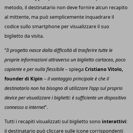
metodo, il destinatario non deve fornire alcun recapito
al mittente, ma può semplicemente inquadrare il
codice sullo smartphone per visualizzare il suo
biglietto da visita.
“
I
l progetto
nasce dalla difficoltà di trasferire tutte le
proprie informazioni attraverso un biglietto cartaceo, poco
capiente e per nulla flessibile
– spiega
Cristiano Vitolo,
founder di Kipin
–
i
l vantaggio principale è che il
destinatario non ha bisogno di utilizzare l’app sul proprio
device per visualizzare i biglietti: è sufficiente un dispositivo
connesso a internet
”.
Tutti i recapiti visualizzati sul biglietto sono
interattivi
:
il destinatario può cliccare sulle icone corrispondenti