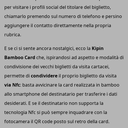
per visitare i profili social del titolare del biglietto,
chiamarlo premendo sul numero di telefono e persino
aggiungere il contatto direttamente nella propria
rubrica.
E se ci si sente ancora nostalgici, ecco la
Kipin
Bamboo Card
che, ispirandosi ad aspetto e modalità di
condivisione dei vecchi biglietti da visita cartacei,
permette di
condividere
il proprio biglietto da visita
via Nf
c
: basta avvicinare la card realizzata in bamboo
allo smartphone del destinatario per trasferire i dati
desiderati. E se il destinatario non supporta la
tecnologia Nfc si può sempre inquadrare con la
fotocamera il QR code posto sul retro della card.