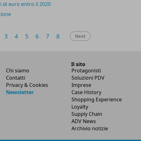
i di euro entro il 2020
zione
3
4
5
6
7
8
Next
Il sito
Chi siamo
Protagonisti
Contatti
Soluzioni PDV
Privacy & Cookies
Imprese
Newsletter
Case History
Shopping Experience
Loyalty
Supply Chain
ADV News
Archivio notizie