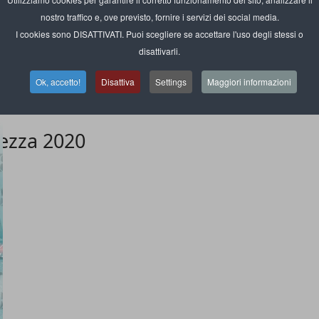
nostro traffico e, ove previsto, fornire i servizi dei social media.
I cookies sono DISATTIVATI. Puoi scegliere se accettare l'uso degli stessi o
disattivarli.
Ok, accetto!
Disattiva
Settings
Maggiori informazioni
rezza 2020