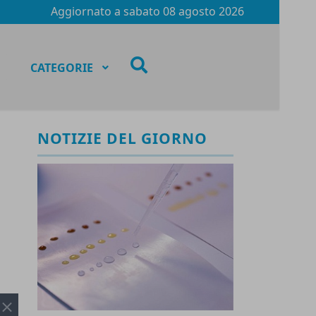
Aggiornato a
sabato 08 agosto 2026
fas
CATEGORIE
fa-
search
NOTIZIE DEL GIORNO