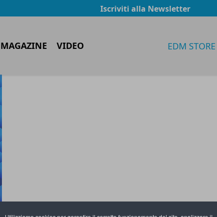
Iscriviti alla Newsletter
 MAGAZINE
VIDEO
EDM STORE
Utilizziamo cookies per garantire il corretto funzionamento del sito, analizzare il