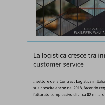
La logistica cresce tra i
customer service
Il settore della Contract Logistics in Ital
sua crescita anche nel 2018, facendo reg
fatturato complessivo di circa 82 miliard
incremento dello 0,6% rispetto all’anno 