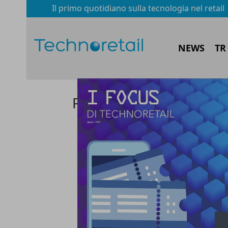
Il primo quotidiano sulla tecnologia nel retail
NEWS
TR
Focus Buoni Pasto 2020