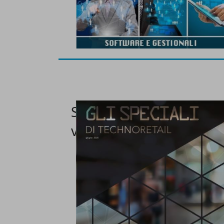
Speciale Attrezzature pe
vendita 2020