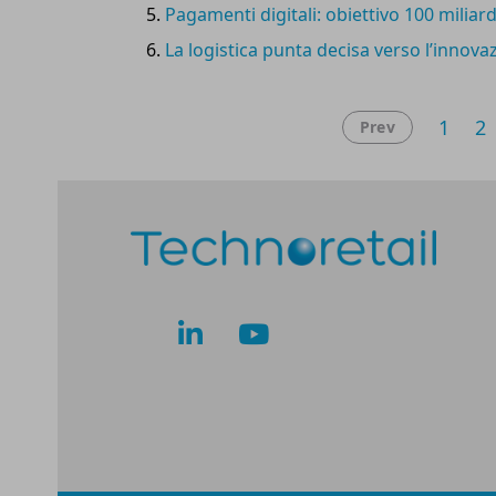
Pagamenti digitali: obiettivo 100 miliard
La logistica punta decisa verso l’innova
1
2
Prev
lk
yt