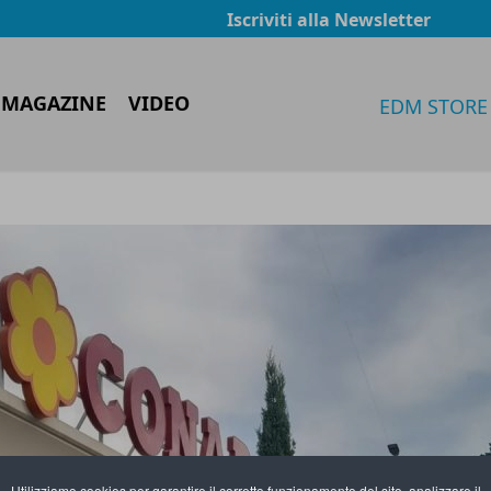
Iscriviti alla Newsletter
 MAGAZINE
VIDEO
EDM STORE
Utilizziamo cookies per garantire il corretto funzionamento del sito, analizzare il