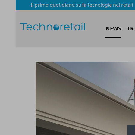
Il primo quotidiano sulla tecnologia nel retail
NEWS
TR