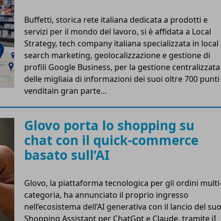
Buffetti, storica rete italiana dedicata a prodotti e
servizi per il mondo del lavoro, si è affidata a Local
Strategy, tech company italiana specializzata in local
search marketing, geolocalizzazione e gestione di
profili Google Business, per la gestione centralizzata
delle migliaia di informazioni dei suoi oltre 700 punti
venditain gran parte…
Glovo porta lo shopping su
chat con il quick-commerce
basato sull’AI
Glovo, la piattaforma tecnologica per gli ordini multi
categoria, ha annunciato il proprio ingresso
nell’ecosistema dell’AI generativa con il lancio del su
Shopping Assistant per ChatGpt e Claude, tramite iI