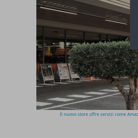
Il nuovo store offre servizi come Amazo