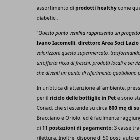
assortimento di
prodotti healthy
come quell
diabetici.
“
Questo punto vendita rappresenta un progetto 
Ivano Iacomelli, direttore Area Soci Lazi
valorizzare questo supermercato, trasformandol
un’offerta ricca di freschi, prodotti locali e se
che diventi un punto di riferimento quotidiano 
In un’ottica di attenzione all’ambiente, pres
per il
riciclo delle bottiglie in Pet
e sono sta
Conad, che si estende su circa
800 mq di su
Bracciano e Oriolo, ed è facilmente raggiung
di
11 postazioni di pagamento
: 3 casse tr
rilettura. Inoltre, dispone di 50 posti auto 