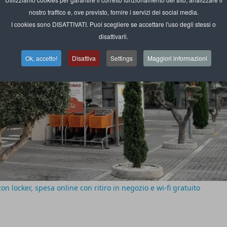
nostro traffico e, ove previsto, fornire i servizi dei social media.
I cookies sono DISATTIVATI. Puoi scegliere se accettare l'uso degli stessi o
disattivarli.
Ok, accetto!
Disattiva
Settings
Maggiori informazioni
n locker, spesa online con ritiro in negozio e wi-fi gratuito