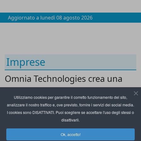
Aggiornato a
lunedì 08 agosto 2026
Imprese
Omnia Technologies crea una
nuova divisione per l’high-speed
Utilizziamo cookies per garantire il corretto funzionamento del sito,
beverage
analizzare il nostro traffico e, ove previsto, fornire i servizi dei social media.
I cookies sono DISATTIVATI. Puoi scegliere se accettare l'uso degli stessi o
disattivarli.
Ok, accetto!