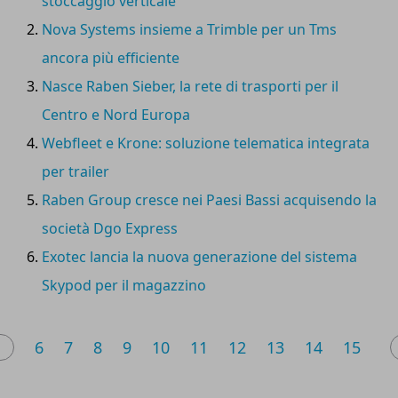
stoccaggio verticale
Nova Systems insieme a Trimble per un Tms
ancora più efficiente
Nasce Raben Sieber, la rete di trasporti per il
Centro e Nord Europa
Webfleet e Krone: soluzione telematica integrata
per trailer
Raben Group cresce nei Paesi Bassi acquisendo la
società Dgo Express
Exotec lancia la nuova generazione del sistema
Skypod per il magazzino
6
7
8
9
10
11
12
13
14
15