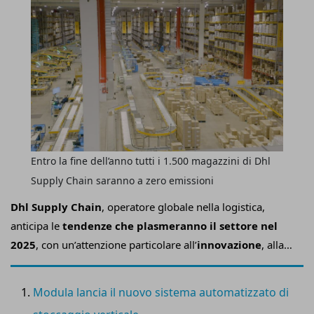
Entro la fine dell’anno tutti i 1.500 magazzini di Dhl
Supply Chain saranno a zero emissioni
D
hl
Supply Chain
, operatore globale nella logistica,
anticipa le
tendenze che plasmeranno il settore nel
2025
, con un’attenzione particolare all’
innovazione
, alla
sostenibilità
e alla
resilienza
.
Modula lancia il nuovo sistema automatizzato di