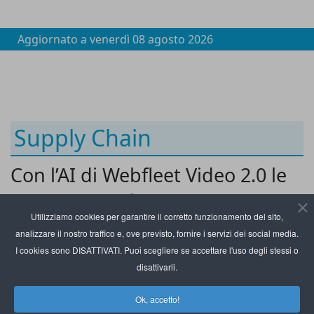
Aggiornato a
venerdì 08 agosto 2026
Supply Chain
Con l’AI di Webfleet Video 2.0 le
flotte sono più sicure e protette
Utilizziamo cookies per garantire il corretto funzionamento del sito,
analizzare il nostro traffico e, ove previsto, fornire i servizi dei social media.
I cookies sono DISATTIVATI. Puoi scegliere se accettare l'uso degli stessi o
disattivarli.
Ok, accetto!