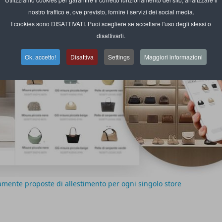
nostro traffico e, ove previsto, fornire i servizi dei social media.
I cookies sono DISATTIVATI. Puoi scegliere se accettare l'uso degli stessi o
disattivarli.
Ok, accetto!
Disattiva
Settings
Maggiori informazioni
mente proposte di allestimento per ogni singolo store