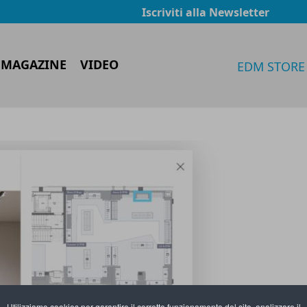
Iscriviti alla Newsletter
 MAGAZINE
VIDEO
EDM STORE
Utilizziamo cookies per garantire il corretto funzionamento del sito, analizzare il