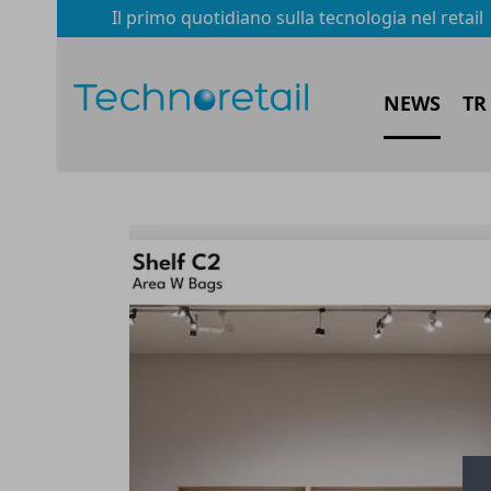
Il primo quotidiano sulla tecnologia nel retail
NEWS
TR