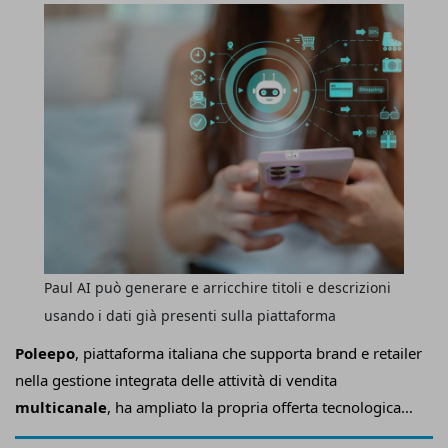
customer service
Paul AI può generare e arricchire titoli e descrizioni
usando i dati già presenti sulla piattaforma
Poleepo
, piattaforma italiana che supporta brand e retailer
nella gestione integrata delle attività di vendita
multicanale
, ha ampliato la propria offerta tecnologica
con il lancio di
Paul AI
, un assistente di
intelligenza