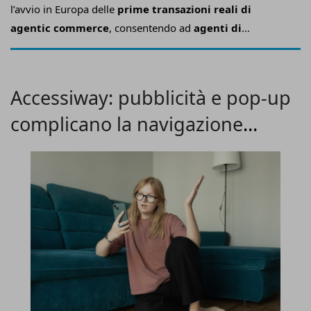
l’avvio in Europa delle
prime transazioni reali di
agentic commerce
, consentendo ad
agenti di
intelligenza artificiale di effettuare acquisti
direttamente sui siti degli esercenti per conto dei
consumatori
.
Accessiway: pubblicità e pop-up
complicano la navigazione
mobile