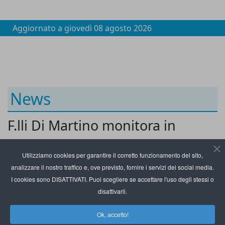
Aggiornato a
giovedì 08 agosto 2026
News
F.lli Di Martino monitora in
tempo reale 1.800 rimorchi con
Utilizziamo cookies per garantire il corretto funzionamento del sito,
Webfleet
analizzare il nostro traffico e, ove previsto, fornire i servizi dei social media.
I cookies sono DISATTIVATI. Puoi scegliere se accettare l'uso degli stessi o
disattivarli.
Ok, accetto!