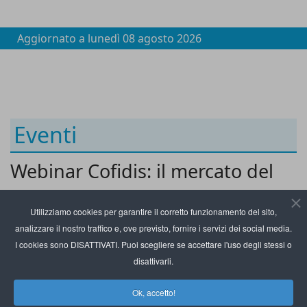
Aggiornato a
lunedì 08 agosto 2026
Eventi
Webinar Cofidis: il mercato del
retail post lockdown
Utilizziamo cookies per garantire il corretto funzionamento del sito,
analizzare il nostro traffico e, ove previsto, fornire i servizi dei social media.
I cookies sono DISATTIVATI. Puoi scegliere se accettare l'uso degli stessi o
disattivarli.
Ok, accetto!