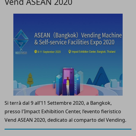
Vend ASEAN 2020
Automatica), che rappresenta i diversi comparti
merceologici dell’intera filiera della distribuzione
automatica, si terrà nel quartiere FieraMilano Rho dal
18 al 21 Novembre 2020.
Si terrà dal 9 all’11 Settembre 2020, a Bangkok,
presso l'Impact Exhibition Center, l’evento fieristico
Vend ASEAN 2020, dedicato al comparto del Vending.