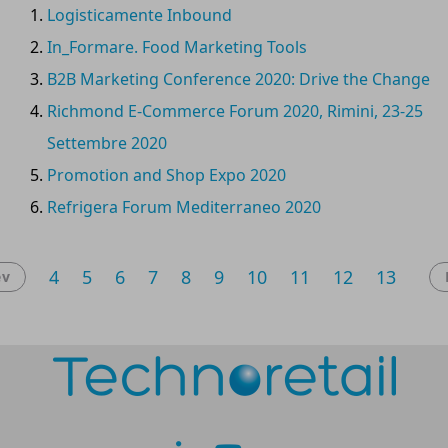
Logisticamente Inbound
In_Formare. Food Marketing Tools
B2B Marketing Conference 2020: Drive the Change
Richmond E-Commerce Forum 2020, Rimini, 23-25
Settembre 2020
Promotion and Shop Expo 2020
Refrigera Forum Mediterraneo 2020
4
5
6
7
8
9
10
11
12
13
ev