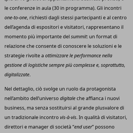
le conferenze in aula (30 in programma). Gli incontri
one-to-one
, richiesti dagli stessi partecipanti e al centro
dell’agenda di espositori e visitatori, rappresentano il
momento più importante del
summit
: un format di
relazione che consente di conoscere le soluzioni e le
strategie rivolte a
ottimizzare le performance nella
gestione di logistiche sempre più complesse e, soprattutto,
digitalizzate
.
Nel dettaglio, ciò svolge un ruolo da protagonista
nell’ambito dell’universo
digitale
che affianca i nuovi
business, ma senza sostituirsi al grande plusvalore di
un tradizionale incontro
vis-à-vis
. In qualità di visitatori,
direttori e manager di società “
end user
” possono