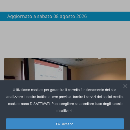
Aggiornato a
sabato 08 agosto 2026
Utilizziamo cookies per garantire il corretto funzionamento del sito,
analizzare il nostro traffico e, ove previsto, fornire i servizi dei social media.
I cookies sono DISATTIVATI. Puoi scegliere se accettare l'uso degli stessi o
disattivarli.
Ok, accetto!