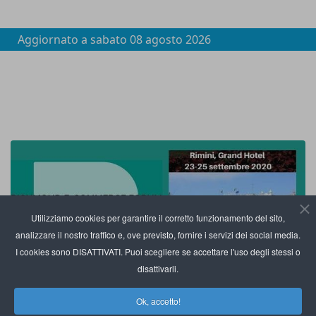
Aggiornato a
sabato 08 agosto 2026
Utilizziamo cookies per garantire il corretto funzionamento del sito,
analizzare il nostro traffico e, ove previsto, fornire i servizi dei social media.
I cookies sono DISATTIVATI. Puoi scegliere se accettare l'uso degli stessi o
disattivarli.
Ok, accetto!