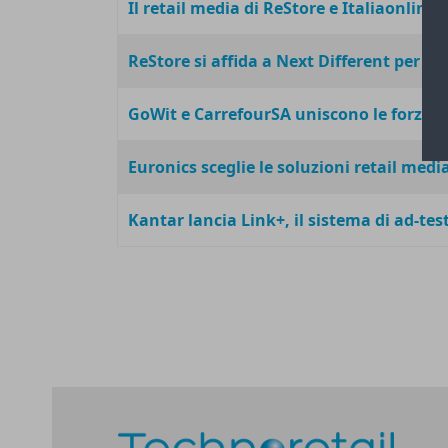
Il retail media di ReStore e Italiaonline r
ReStore si affida a Next Different per po
GoWit e CarrefourSA uniscono le forze ne
Euronics sceglie le soluzioni retail media
Kantar lancia Link+, il sistema di ad-te