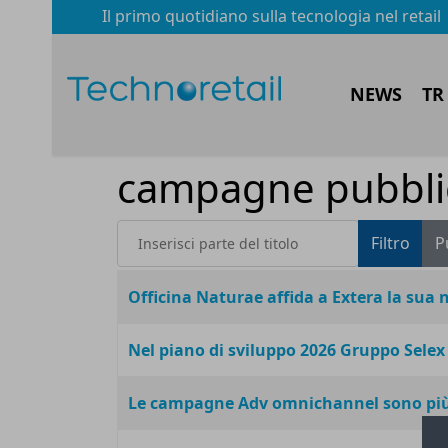
Il primo quotidiano sulla tecnologia nel retail
NEWS
TR
campagne pubblic
Inserisci parte del titolo
Filtro
P
Titolo
Officina Naturae affida a Extera la sua 
Nel piano di sviluppo 2026 Gruppo Selex 
Le campagne Adv omnichannel sono più 