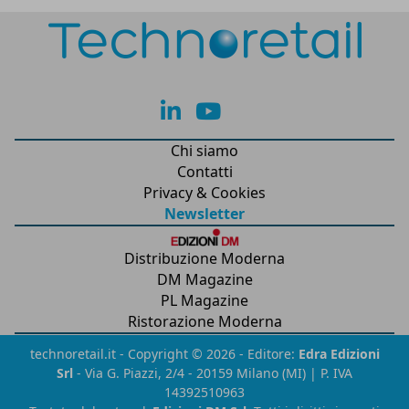
lk
yt
Chi siamo
Contatti
Privacy & Cookies
Newsletter
Distribuzione Moderna
DM Magazine
PL Magazine
Ristorazione Moderna
technoretail.it - Copyright © 2026 - Editore:
Edra Edizioni
Srl
- Via G. Piazzi, 2/4 - 20159 Milano (MI) | P. IVA
14392510963