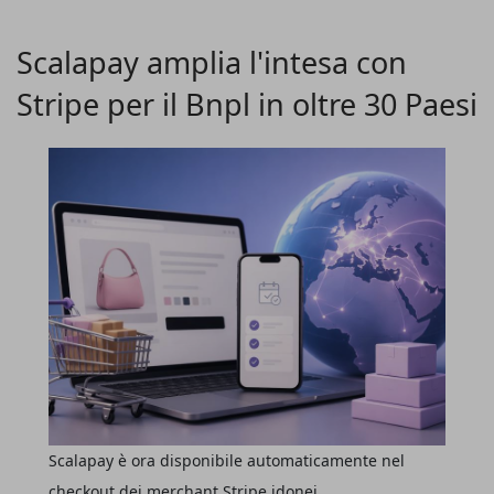
rafforzare la rete distributiva in Italia e nel Sud Europa.
Scalapay amplia l'intesa con
Stripe per il Bnpl in oltre 30 Paesi
Scalapay è ora disponibile automaticamente nel
checkout dei merchant Stripe idonei