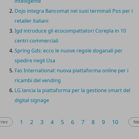
intelligente
Dojo integra Bancomat nei suoi terminali Pos per i
retailer italiani
Igd introduce gli ecocompattatori Corepla in 10
centri commerciali
Spring Gds: ecco le nuove regole doganali per
spedire negli Usa
Fas International: nuova piattaforma online per i
ricambi del vending
LG lancia la piattaforma per la gestione smart del
digital signage
1
2
3
4
5
6
7
8
9
10
Prev
Ne