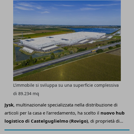
L’immobile si sviluppa su una superficie complessiva
di 89.234 mq
J
ysk
, multinazionale specializzata nella distribuzione di
articoli per la casa e l’arredamento, ha scelto il
nuovo hub
logistico di Castelguglielmo (Rovigo)
, di proprietà di
Castello S
gr
, per supportare la propria crescita e