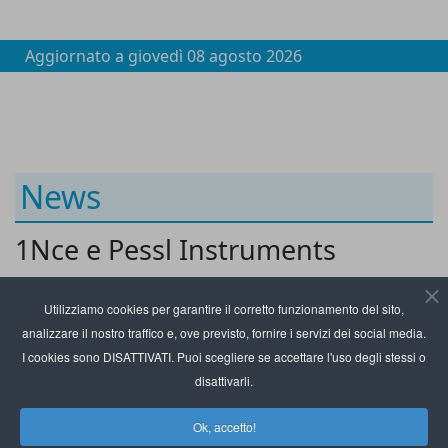
Aggiornato a
giovedì 08 agosto 2026
News
1Nce e Pessl Instruments
connettono le smart farm anche
Utilizziamo cookies per garantire il corretto funzionamento del sito,
in Italia
analizzare il nostro traffico e, ove previsto, fornire i servizi dei social media.
I cookies sono DISATTIVATI. Puoi scegliere se accettare l'uso degli stessi o
disattivarli.
Ok, accetto!