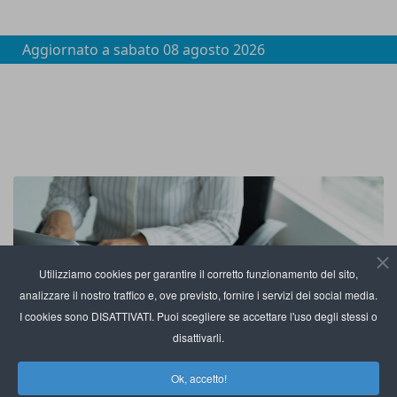
Aggiornato a
sabato 08 agosto 2026
Utilizziamo cookies per garantire il corretto funzionamento del sito,
analizzare il nostro traffico e, ove previsto, fornire i servizi dei social media.
I cookies sono DISATTIVATI. Puoi scegliere se accettare l'uso degli stessi o
disattivarli.
Ok, accetto!