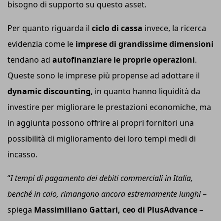
bisogno di supporto su questo asset.
Per quanto riguarda il
ciclo di cassa
invece, la ricerca
evidenzia come le
imprese di grandissime dimensioni
tendano ad
autofinanziare le proprie operazioni
.
Queste sono le imprese più propense ad adottare il
dynamic discounting
, in quanto hanno liquidità da
investire per migliorare le prestazioni economiche, ma
in aggiunta possono offrire ai propri fornitori una
possibilità di miglioramento dei loro tempi medi di
incasso.
“
I tempi di pagamento dei debiti commerciali in Italia,
benché in calo, rimangono ancora estremamente lunghi
–
spiega
Massimiliano Gattari,
ceo di
PlusAdvance
–