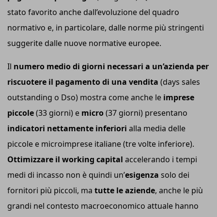
stato favorito anche dall’evoluzione del quadro
normativo e, in particolare, dalle norme più stringenti
suggerite dalle nuove normative europee.
Il
numero medio di giorni necessari a un’azienda per
riscuotere il pagamento di una vendita
(days sales
outstanding o Dso) mostra come anche le
imprese
piccole
(33 giorni) e
micro
(37 giorni) presentano
indicatori nettamente inferiori
alla media delle
piccole e microimprese italiane (tre volte inferiore).
Ottimizzare il working capital
accelerando i tempi
medi di incasso non è quindi un’
esigenza
solo dei
fornitori più piccoli, ma
tutte le aziende
, anche le più
grandi nel contesto macroeconomico attuale hanno