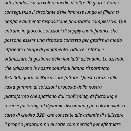
attestandosi su un valore medio di oltre 90 giorni. Come
conseguenza il circolante delle imprese lungo la filiera si
gonfia e aumenta l’esposizione finanziaria complessiva. Qui
entrano in gioco le soluzioni di
s
upply
c
hain
f
inance che
possono essere una risposta concreta per gestire in modo
efficiente i tempi di pagamento, ridurre i ritardi e
ottimizzare la gestione della liquidità aziendale. Le aziende
che utilizzano le nostre soluzioni hanno risparmiato
850.000 giorni nell’incassare fatture. Questo grazie alla
vasta gamma di soluzioni proposte dalla nostra
piattaforma che spaziano dal confirming, al factoring e
reverse factoring, al dynamic discounting fino all’innovativa
carta di credito
B
2
B
, che consente alle aziende di utilizzare
il proprio programma di carte commerciali per effettuare