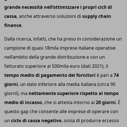
grande necessità nell’ottimizzare i propri cicli di
cassa
, anche attraverso soluzioni di
s
upply
c
hain
f
inance
.
Dalla ricerca, infatti, che ha preso in considerazione un
campione di quasi 18mila imprese italiane operative
nell’ambito della grande distribuzione e con un
fatturato superiore ai 500mila euro (dati 2021), il
tempo medio di pagamento dei fornitori
è pari a
74
giorni
, un dato inferiore alla media italiana (circa 90
giorni), ma
nettamente superiore rispetto al tempo
medio di incasso
, che si attesta intorno ai
20 giorni
. È
questo gap che consente alle imprese di operare con
un
ciclo di cassa negativo
, ossia di produrre eccesso