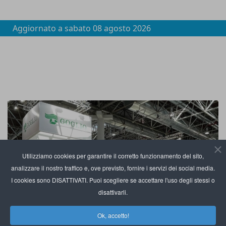
Aggiornato a
sabato 08 agosto 2026
Utilizziamo cookies per garantire il corretto funzionamento del sito,
analizzare il nostro traffico e, ove previsto, fornire i servizi dei social media.
I cookies sono DISATTIVATI. Puoi scegliere se accettare l'uso degli stessi o
disattivarli.
Ok, accetto!