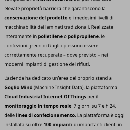
elevate proprietà barriera che garantiscono la
conservazione del prodotto
e i medesimi livelli di
macchinabilità dei laminati tradizionali. Realizzate
interamente in
polietilene
o
polipropilene
, le
confezioni green di Goglio possono essere
correttamente recuperate – dove previsto – nei
moderni impianti di gestione dei rifiuti.
L’azienda ha dedicato un’area del proprio stand a
Goglio Mi
nd
(Machine Insight Data), la piattaforma
Cloud Industrial Internet Of Things
per il
monitoraggio in tempo reale
, 7 giorni su 7 e h 24,
delle
linee di confezionamento
. La piattaforma è oggi
installata su oltre
100 impianti
di importanti clienti in