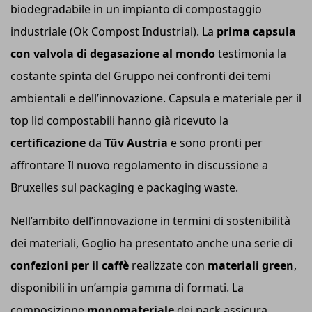
biodegradabile in un impianto di compostaggio
industriale (Ok Compost Industrial). La
prima capsula
con valvola di degasazione al mondo
testimonia la
costante spinta del Gruppo nei confronti dei temi
ambientali e dell’innovazione. Capsula e materiale per il
top lid compostabili hanno già ricevuto la
certificazione
da
Tüv Au
stria
e sono pronti per
affrontare Il nuovo regolamento in discussione a
Bruxelles sul packaging e packaging waste.
Nell’ambito dell’innovazione in termini di sostenibilità
dei materiali, Goglio ha presentato anche una serie di
confezioni per il caffè
realizzate con
materiali green
,
disponibili in un’ampia gamma di formati. La
composizione
monomateriale
dei pack assicura