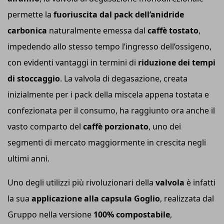
permette la
fuoriuscita dal pack dell’anidride
carbonica
naturalmente emessa dal
caffè tostato
,
impedendo allo stesso tempo l’ingresso dell’ossigeno,
con evidenti vantaggi in termini di
riduzione dei tempi
di stoccaggio
. La valvola di degasazione, creata
inizialmente per i pack della miscela appena tostata e
confezionata per il consumo, ha raggiunto ora anche il
vasto comparto del
caffè porzionato
, uno dei
segmenti di mercato maggiormente in crescita negli
ultimi anni.
Uno degli utilizzi più rivoluzionari della
valvola
è infatti
la sua
applicazione alla capsula Goglio
, realizzata dal
Gruppo nella versione
100% compostabile
,