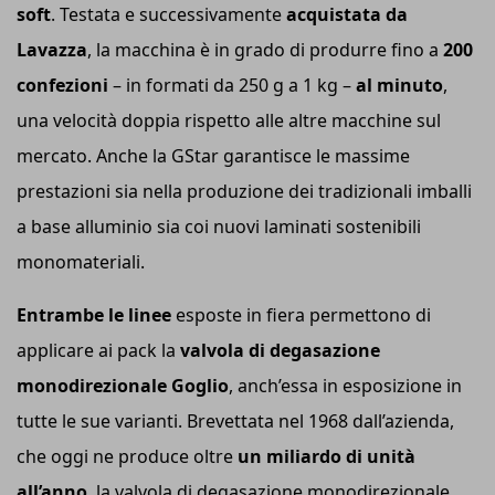
soft
. Testata e successivamente
acquistata da
Lavazza
, la macchina è in grado di produrre fino a
200
confezioni
– in formati da 250 g a 1 kg –
al minuto
,
una velocità doppia rispetto alle altre macchine sul
mercato. Anche la GStar garantisce le massime
prestazioni sia nella produzione dei tradizionali imballi
a base alluminio sia coi nuovi laminati sostenibili
monomateriali.
Entrambe le linee
esposte in fiera permettono di
applicare ai pack la
valvola di degasazione
monodirezionale Goglio
, anch’essa in esposizione in
tutte le sue varianti. Brevettata nel 1968 dall’azienda,
che oggi ne produce oltre
un miliardo di unità
all’anno
, la valvola di degasazione monodirezionale