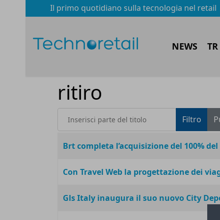
Il primo quotidiano sulla tecnologia nel retail
NEWS
TR
ritiro
Inserisci parte del titolo
Filtro
P
Titolo
Brt completa l’acquisizione del 100% del
Con Travel Web la progettazione dei viag
Gls Italy inaugura il suo nuovo City Dep