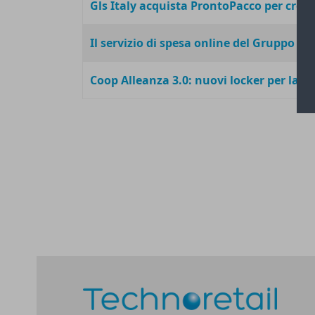
Gls Italy acquista ProntoPacco per cresc
Il servizio di spesa online del Gruppo S
Coop Alleanza 3.0: nuovi locker per la 