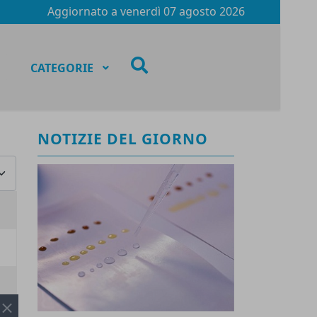
Aggiornato a
venerdì 07 agosto 2026
fas
CATEGORIE
fa-
search
NOTIZIE DEL GIORNO
za #