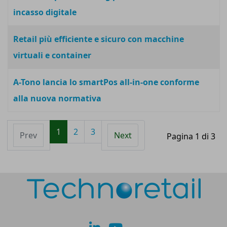
incasso digitale
Retail più efficiente e sicuro con macchine
virtuali e container
A-Tono lancia lo smartPos all-in-one conforme
alla nuova normativa
1
2
3
Prev
Next
Pagina 1 di 3