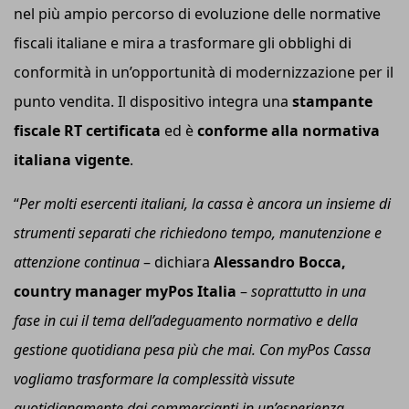
nel più ampio percorso di evoluzione delle normative
fiscali italiane e mira a trasformare gli obblighi di
conformità in un’opportunità di modernizzazione per il
punto vendita. Il dispositivo integra una
stampante
fiscale RT certificata
ed è
conforme alla normativa
italiana vigente
.
“
Per molti esercenti italiani, la cassa è ancora un insieme di
strumenti separati che richiedono tempo, manutenzione e
attenzione continua
– dichiara
Alessandro Bocca,
country manager myPos Italia
–
soprattutto in una
fase in cui il tema dell’adeguamento normativo e della
gestione quotidiana pesa più che mai. Con myPos Cassa
vogliamo trasformare la complessità vissute
quotidianamente dai commercianti in un’esperienza