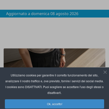
Aggiornato a
domenica 08 agosto 2026
Utilizziamo cookies per garantire il corretto funzionamento del sito,
analizzare il nostro traffico e, ove previsto, fornire i servizi dei social media.
I cookies sono DISATTIVATI. Puoi scegliere se accettare l'uso degli stessi o
disattivarli.
Ok, accetto!