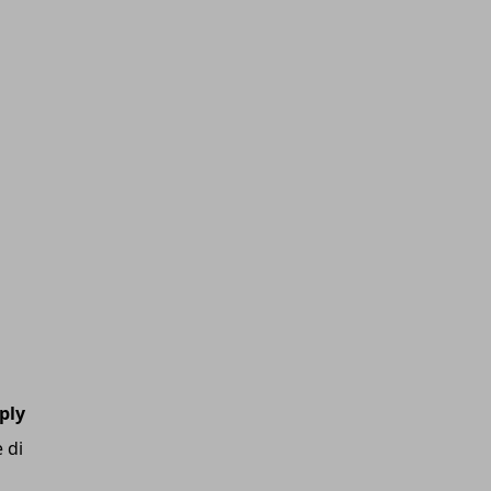
ply
 di