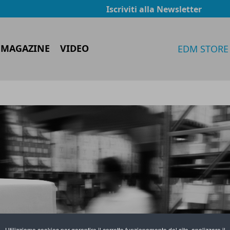
Iscriviti alla Newsletter
 MAGAZINE
VIDEO
EDM STORE
Utilizziamo cookies per garantire il corretto funzionamento del sito, analizzare il