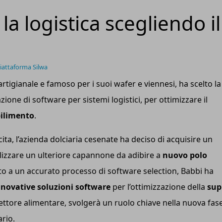
la logistica scegliendo il
iattaforma Silwa
tigianale e famoso per i suoi wafer e viennesi, ha scelto la
azione di software per sistemi logistici, per ottimizzare il
bilimento
.
ita, l’azienda dolciaria cesenate ha deciso di acquisire un
alizzare un ulteriore capannone da adibire a
nuovo polo
uito a un accurato processo di software selection, Babbi ha
nnovative soluzioni software
per l’ottimizzazione della
sup
ttore alimentare, svolgerà un ruolo chiave nella nuova fase
ario.