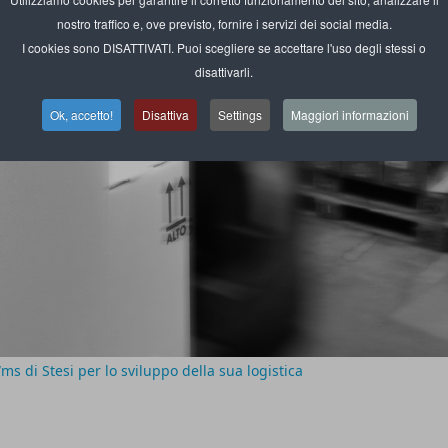
nostro traffico e, ove previsto, fornire i servizi dei social media.
I cookies sono DISATTIVATI. Puoi scegliere se accettare l'uso degli stessi o
disattivarli.
Ok, accetto!
Disattiva
Settings
Maggiori informazioni
ms di Stesi per lo sviluppo della sua logistica