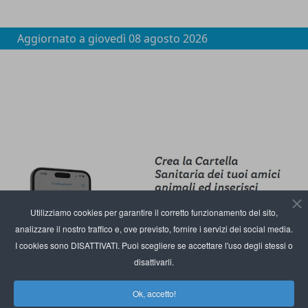
Aggiornato a
giovedì 08 agosto 2026
Utilizziamo cookies per garantire il corretto funzionamento del sito,
analizzare il nostro traffico e, ove previsto, fornire i servizi dei social media.
I cookies sono DISATTIVATI. Puoi scegliere se accettare l'uso degli stessi o
disattivarli.
Ok, accetto!