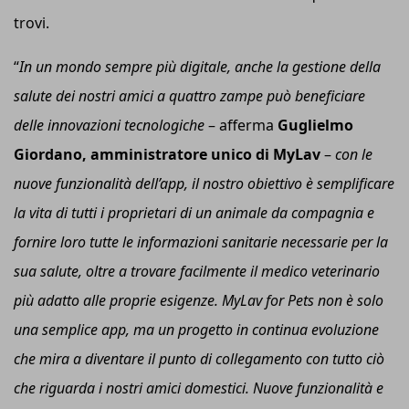
trovi.
“
In un mondo sempre più digitale, anche la gestione della
salute dei nostri amici a quattro zampe può beneficiare
delle innovazioni tecnologiche
– afferma
Guglielmo
Giordano, amministratore unico di MyLav
–
c
on le
nuove funzionalità dell’
a
pp, il nostro obiettivo è semplificare
la vita di tutti i proprietari di un animale da compagnia e
fornire loro tutte le informazioni sanitarie necessarie per la
sua salute, oltre a trovare facilmente il medico veterinario
più adatto alle proprie esigenze. MyLav for Pets non è solo
una semplice
a
pp, ma un progetto in continua evoluzione
che mira a diventare il punto di collegamento con tutto ciò
che riguarda i nostri amici domestici. Nuove funzionalità e