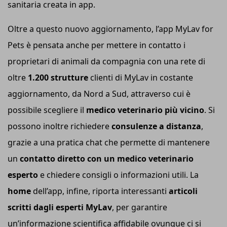
sanitaria creata in app.
Oltre a questo nuovo aggiornamento, l’app MyLav for
Pets è pensata anche per mettere in contatto i
proprietari di animali da compagnia con una rete di
oltre
1.200 strutture
clienti di MyLav in costante
aggiornamento, da Nord a Sud, attraverso cui è
possibile scegliere il
medico veterinario più vicino
. Si
possono inoltre richiedere
consulenze a distanza
,
grazie a una pratica chat che permette di mantenere
un
contatto diretto con un medico veterinario
esperto
e chiedere consigli o informazioni utili. La
h
ome
dell’app, infine, riporta interessanti
articoli
scritti dagli
e
sperti MyLav
, per garantire
un’informazione scientifica affidabile ovunque ci si