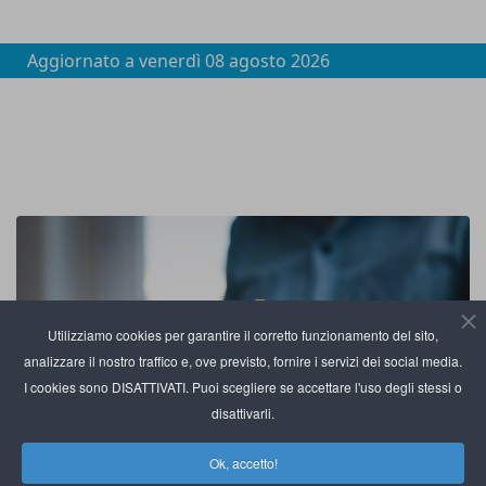
Aggiornato a
venerdì 08 agosto 2026
Utilizziamo cookies per garantire il corretto funzionamento del sito,
analizzare il nostro traffico e, ove previsto, fornire i servizi dei social media.
I cookies sono DISATTIVATI. Puoi scegliere se accettare l'uso degli stessi o
disattivarli.
Ok, accetto!