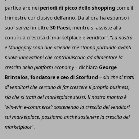
particolare nei
periodi di picco dello shopping
come il
trimestre conclusivo dell’anno. Da allora ha espanso i
suoi servizi in oltre
30 Paesi
, mentre si assiste alla
continua crescita di marketplace e venditori. “
La nostra
e Mangopay sono due aziende che stanno portando avanti
nuove innovazioni che contribuiscono ad alimentare la
crescita della platform economy
– dichiara
George
Brintalos, fondatore e
ceo
di Storfund
–
sia che si tratti
di venditori che cercano di far crescere il proprio business,
sia che si tratti dei marketplace stessi. Il
nostro
mantra è
‘win-win e-commerce’: sostenendo la crescita dei venditori
sui marketplace, possiamo anche sostenere la crescita dei
marketplace
”.