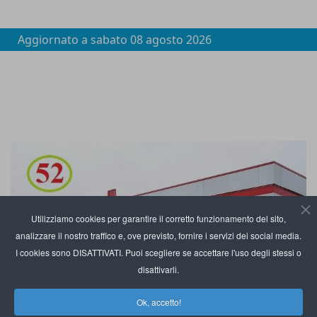
Aggiornato a
sabato 08 agosto 2026
Utilizziamo cookies per garantire il corretto funzionamento del sito,
analizzare il nostro traffico e, ove previsto, fornire i servizi dei social media.
I cookies sono DISATTIVATI. Puoi scegliere se accettare l'uso degli stessi o
disattivarli.
Ok, accetto!