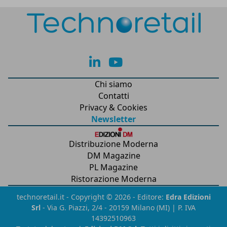
lk
yt
Chi siamo
Contatti
Privacy & Cookies
Newsletter
Distribuzione Moderna
DM Magazine
PL Magazine
Ristorazione Moderna
technoretail.it - Copyright © 2026 - Editore:
Edra Edizioni
Srl
- Via G. Piazzi, 2/4 - 20159 Milano (MI) | P. IVA
14392510963