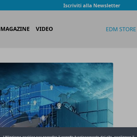
Iscriviti alla Newsletter
 MAGAZINE
VIDEO
EDM STORE
Utilizziamo cookies per garantire il corretto funzionamento del sito, analizzare il