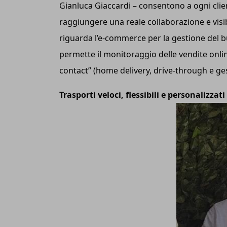
Gianluca Giaccardi – consentono a ogni clie
raggiungere una reale collaborazione e visib
riguarda l’e-commerce per la gestione del 
permette il monitoraggio delle vendite online 
contact” (home delivery, drive-through e ge
Trasporti veloci, flessibili e personalizzati