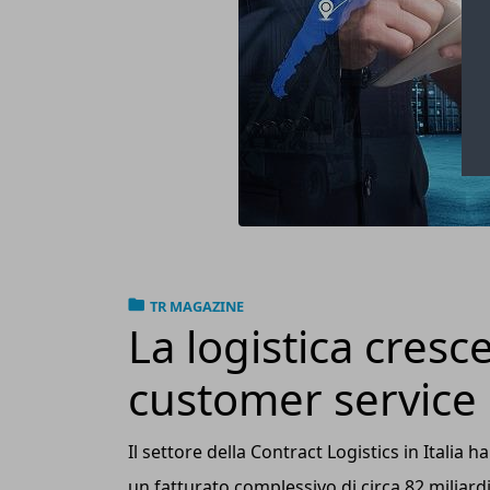
TR MAGAZINE
La logistica cresc
customer service
Il settore della Contract Logistics in Italia
un fatturato complessivo di circa 82 miliard