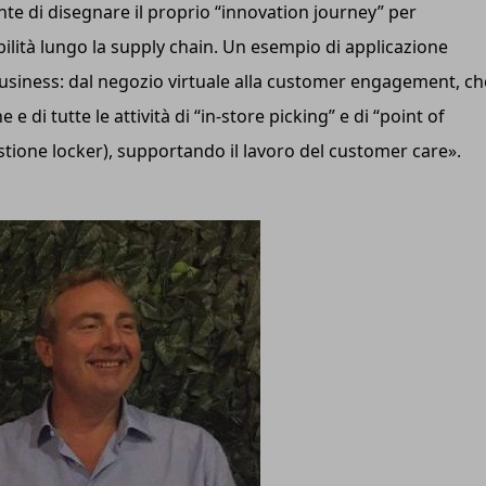
nte di disegnare il proprio “innovation journey” per
ilità lungo la supply chain. Un esempio di applicazione
business: dal negozio virtuale alla customer engagement, ch
e di tutte le attività di “in-store picking” e di “point of
stione locker), supportando il lavoro del customer care».