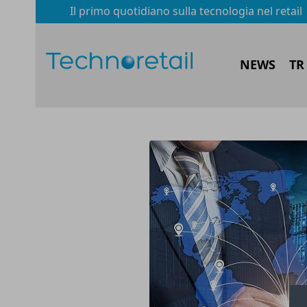
Il primo quotidiano sulla tecnologia nel retail
NEWS
TR