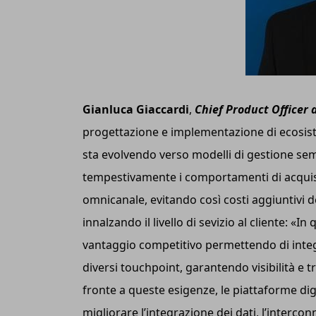
Gianluca Giaccardi
,
Chief Product Officer 
progettazione e implementazione di ecosistem
sta evolvendo verso modelli di gestione sempr
tempestivamente i comportamenti di acquist
omnicanale, evitando così costi aggiuntivi de
innalzando il livello di sevizio al cliente: 
vantaggio competitivo permettendo di integr
diversi touchpoint, garantendo visibilità e t
fronte a queste esigenze, le piattaforme di
migliorare l’integrazione dei dati, l’interco