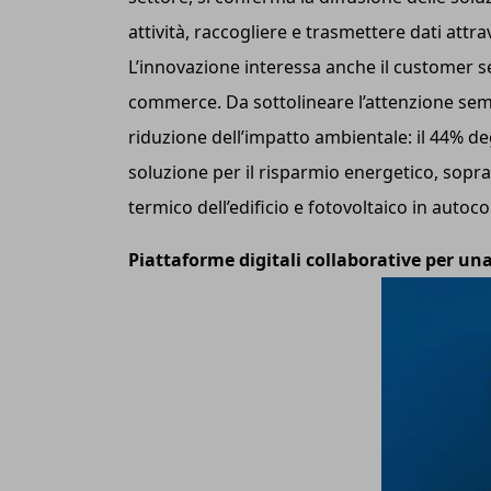
attività, raccogliere e trasmettere dati attr
L’innovazione interessa anche il customer se
commerce. Da sottolineare l’attenzione sem
riduzione dell’impatto ambientale: il 44% deg
soluzione per il risparmio energetico, soprat
termico dell’edificio e fotovoltaico in auto
Piattaforme digitali collaborative per u