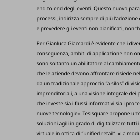
end-to-end degli eventi. Questo nuovo parad
processi, indirizza sempre di più l’adozione 
e prevedere gli eventi non pianificati, nonc
Per Gianluca Giaccardi è evidente che i divers
conseguenza, ambiti di applicazione non om
sono soltanto un abilitatore al cambiamento 
che le aziende devono affrontare risiede n
da un tradizionale approccio “a silos” di vi
imprenditoriali, a una visione integrale dei
che investe sia i flussi informativi sia i pro
nuove tecnologie». Tesisquare propone un’off
soluzioni agili in grado di digitalizzare tutti
virtuale in ottica di “unified retail”. «La mod