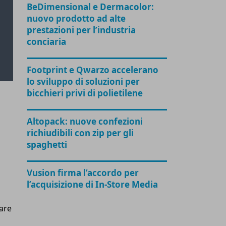
BeDimensional e Dermacolor:
nuovo prodotto ad alte
prestazioni per l’industria
conciaria
Footprint e Qwarzo accelerano
lo sviluppo di soluzioni per
bicchieri privi di polietilene
Altopack: nuove confezioni
richiudibili con zip per gli
spaghetti
Vusion firma l’accordo per
l’acquisizione di In-Store Media
rare