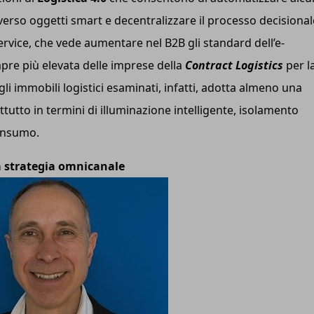
averso oggetti smart e decentralizzare il processo decisional
rvice, che vede aumentare nel B2B gli standard dell’e-
pre più elevata delle imprese della
Contract Logistics
per l
li immobili logistici esaminati, infatti, adotta almeno una
tutto in termini di illuminazione intelligente, isolamento
consumo.
na strategia omnicanale