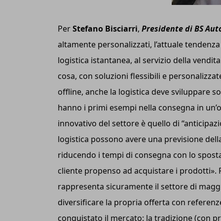
Per
Stefano Bisciarri
,
Presidente di BS Aut
altamente personalizzati, l’attuale tendenza
logistica istantanea, al servizio della vendi
cosa, con soluzioni flessibili e personalizza
offline, anche la logistica deve sviluppare so
hanno i primi esempi nella consegna in un’or
innovativo del settore è quello di “anticipazio
logistica possono avere una previsione del
riducendo i tempi di consegna con lo spostam
cliente propenso ad acquistare i prodotti». 
rappresenta sicuramente il settore di maggior
diversificare la propria offerta con refere
conquistato il mercato: la tradizione (con pro