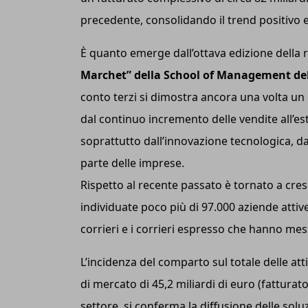
precedente, consolidando il trend positivo 
È quanto emerge dall’ottava edizione della ri
Marchet” della School of Management del
conto terzi si dimostra ancora una volta un
dal continuo incremento delle vendite all’es
soprattutto dall’innovazione tecnologica, da
parte delle imprese.
Rispetto al recente passato è tornato a cres
individuate poco più di 97.000 aziende attiv
corrieri e i corrieri espresso che hanno me
L’incidenza del comparto sul totale delle at
di mercato di 45,2 miliardi di euro (fatturato 
settore, si conferma la diffusione delle solu