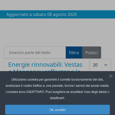
Aggiornato a
sabato 08 agosto 2026
Inserisci parte del titolo
Filtro
Pulisci
Visualizza #
Energie rinnovabili: Vestas
e Mangopay rafforzano la
partnership
Utilizziamo cookies per garantire il corretto funzionamento del sito,
analizzare il nostro traffico e, ove previsto, fornire i servizi dei social media.
I cookies sono DISATTIVATI. Puoi scegliere se accettare l'uso degli stessi o
disattivarli.
Ok, accetto!