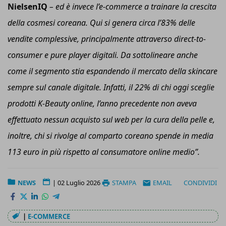
NielsenIQ
–
ed è invece l’e-commerce a trainare la crescita
della cosmesi coreana. Qui si genera circa l’83% delle
vendite complessive, principalmente attraverso direct-to-
consumer e pure player digitali. Da sottolineare anche
come il segmento stia espandendo il mercato della skincare
sempre sul canale digitale. Infatti, il 22% di chi oggi sceglie
prodotti K-Beauty online, l’anno precedente non aveva
effettuato nessun acquisto sul web per la cura della pelle e,
inoltre, chi si rivolge al comparto coreano spende in media
113 euro in più rispetto al consumatore online medio
”.
NEWS
|
02 Luglio 2026
STAMPA
EMAIL
CONDIVIDI
|
E-COMMERCE