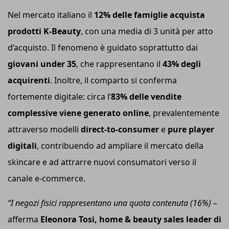
Nel mercato italiano il
12% delle famiglie acquista
prodotti K-Beauty
, con una media di 3 unità per atto
d’acquisto. Il fenomeno è guidato soprattutto dai
giovani under 35
, che rappresentano il
43% degli
acquirenti
. Inoltre, il comparto si conferma
fortemente digitale: circa l’
83% delle vendite
complessive
viene generato online
, prevalentemente
attraverso modelli
direct-to-consumer
e
pure player
digitali
, contribuendo ad ampliare il mercato della
skincare e ad attrarre nuovi consumatori verso il
canale e-commerce.
“I
negozi fisici rappresentano una quota contenuta (16%)
–
afferma
Eleonora Tosi, home & beauty sales leader di