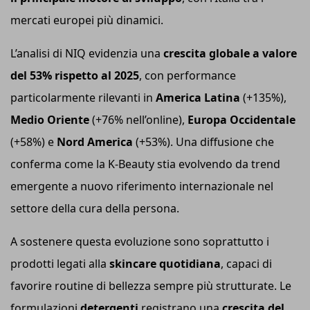
mercati europei più dinamici.
L’analisi di NIQ evidenzia una
crescita globale a valore
del 53% rispetto al 2025
, con performance
particolarmente rilevanti in
America Latina
(+135%),
Medio Oriente
(+76% nell’online),
Europa Occidentale
(+58%) e
Nord America
(+53%). Una diffusione che
conferma come la K-Beauty stia evolvendo da trend
emergente a nuovo riferimento internazionale nel
settore della cura della persona.
A sostenere questa evoluzione sono soprattutto i
prodotti legati alla
skincare quotidiana
, capaci di
favorire routine di bellezza sempre più strutturate. Le
formulazioni
detergenti
registrano una
crescita del