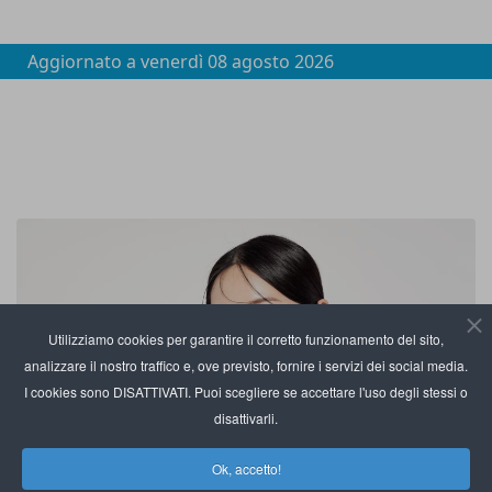
Aggiornato a
venerdì 08 agosto 2026
Utilizziamo cookies per garantire il corretto funzionamento del sito,
analizzare il nostro traffico e, ove previsto, fornire i servizi dei social media.
I cookies sono DISATTIVATI. Puoi scegliere se accettare l'uso degli stessi o
disattivarli.
Ok, accetto!