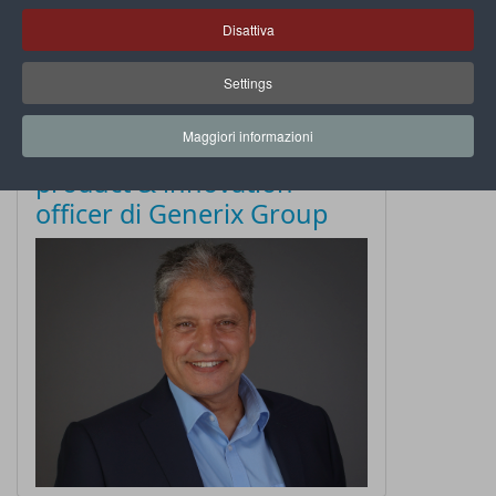
Disattiva
Settings
Maggiori informazioni
Karim Hyatt nuovo chief
product & innovation
officer di Generix Group