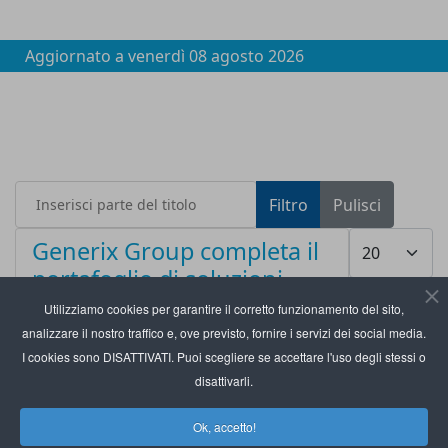
Aggiornato a
venerdì 08 agosto 2026
Inserisci parte del titolo
Filtro
Pulisci
Visualizza #
Generix Group completa il
portafoglio di soluzioni
Tms
Utilizziamo cookies per garantire il corretto funzionamento del sito,
analizzare il nostro traffico e, ove previsto, fornire i servizi dei social media.
I cookies sono DISATTIVATI. Puoi scegliere se accettare l'uso degli stessi o
disattivarli.
Ok, accetto!