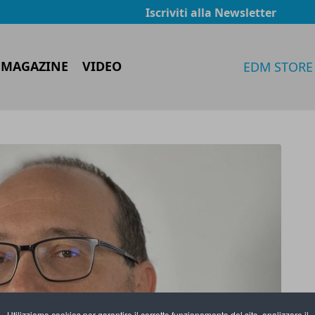
Iscriviti alla Newsletter
 MAGAZINE
VIDEO
EDM STORE
Utilizziamo cookies per garantire il corretto funzionamento del sito, analizzare il