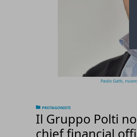
Paolo Gatti, nuovo
PROTAGONISTI
Il Gruppo Polti n
chief financial off