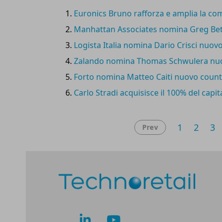
Euronics Bruno rafforza e amplia la co
Manhattan Associates nomina Greg Betz
Logista Italia nomina Dario Crisci nuo
Zalando nomina Thomas Schwulera nuov
Forto nomina Matteo Caiti nuovo countr
Carlo Stradi acquisisce il 100% del capi
1
2
3
Prev
lk
yt