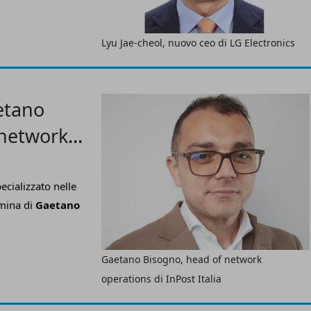
Lyu Jae-cheol, nuovo ceo di LG Electronics
etano
 network
ecializzato nelle
mina di
Gaetano
Gaetano Bisogno, head of network
operations di InPost Italia