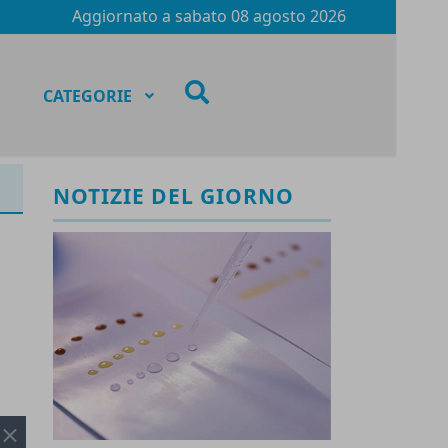
Aggiornato a
sabato 08 agosto 2026
fas
CATEGORIE
fa-
search
NOTIZIE DEL GIORNO