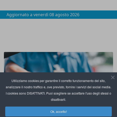
Aggiornato a
venerdì 08 agosto 2026
Utilizziamo cookies per garantire il corretto funzionamento del sito,
analizzare il nostro traffico e, ove previsto, fornire i servizi dei social media.
I cookies sono DISATTIVATI. Puoi scegliere se accettare l'uso degli stessi o
disattivarli.
Ok, accetto!