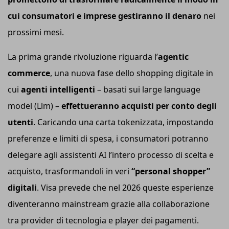
cui consumatori e imprese gestiranno il denaro
nei
prossimi mesi.
La prima grande rivoluzione riguarda l’
a
gentic
c
ommerce
, una nuova fase dello shopping digitale in
cui
agenti intelligenti
– basati sui large language
model (Llm) –
effettueranno acquisti per conto degli
utenti
. Caricando una carta tokenizzata, impostando
preferenze e limiti di spesa, i consumatori potranno
delegare agli assistenti AI l’intero processo di scelta e
acquisto, trasformandoli in veri
“personal shopper”
digitali
. Visa prevede che nel 2026 queste esperienze
diventeranno mainstream grazie alla collaborazione
tra provider di tecnologia e player dei pagamenti.