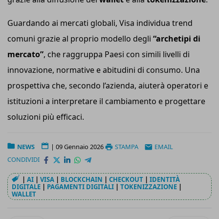
Guardando ai mercati globali, Visa individua trend
comuni grazie al proprio modello degli
“archetipi di
mercato”
, che raggruppa Paesi con simili livelli di
innovazione, normative e abitudini di consumo. Una
prospettiva che, secondo l’azienda, aiuterà operatori e
istituzioni a interpretare il cambiamento e progettare
soluzioni più efficaci.
NEWS
|
09 Gennaio 2026
STAMPA
EMAIL
CONDIVIDI
|
AI
|
VISA
|
BLOCKCHAIN
|
CHECKOUT
|
IDENTITÀ
DIGITALE
|
PAGAMENTI DIGITALI
|
TOKENIZZAZIONE
|
WALLET