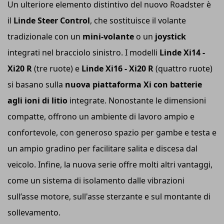
Un ulteriore elemento distintivo del nuovo Roadster è
il
Linde Steer Control
, che sostituisce il volante
tradizionale con un
mini-volante
o un
joystick
integrati nel bracciolo sinistro. I modelli
Linde Xi14 -
Xi20 R
(tre ruote) e
Linde Xi16 - Xi20 R
(quattro ruote)
si basano sulla
nuova piattaforma Xi con batterie
agli ioni di litio
integrate. Nonostante le dimensioni
compatte, offrono un ambiente di lavoro ampio e
confortevole, con generoso spazio per gambe e testa e
un ampio gradino per facilitare salita e discesa dal
veicolo. Infine, la nuova serie offre molti altri vantaggi,
come un sistema di isolamento dalle vibrazioni
sull’asse motore, sull'asse sterzante e sul montante di
sollevamento.