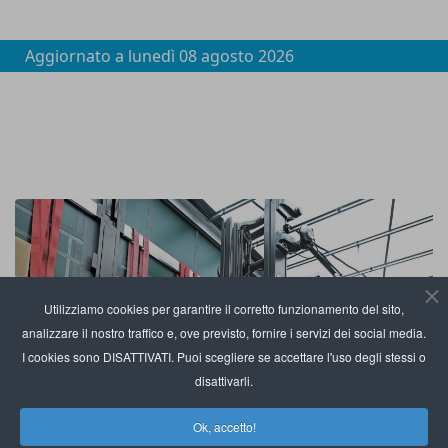
Aggiornato a
lunedì 08 agosto 2026
Utilizziamo cookies per garantire il corretto funzionamento del sito,
analizzare il nostro traffico e, ove previsto, fornire i servizi dei social media.
I cookies sono DISATTIVATI. Puoi scegliere se accettare l'uso degli stessi o
disattivarli.
Ok, accetto!