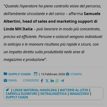
“
Quando l’operatore ha pieno controllo visivo del percorso,
dell’ambiente circostante e del carico
–
afferma
Samuele
Albertini, head of sales and marketing support di
Linde MH Italia
–
può lavorare in modo più concentrato,
preciso ed efficiente. Persone e ostacoli vengono individuati
in anticipo e le manovre risultano più rapide e sicure, con
un impatto diretto sulla produttività nelle aree di
magazzino e produzione
”.
SUPPLY CHAIN
|
13 Febbraio 2026
STAMPA
EMAIL
CONDIVIDI
|
LINDE MATERIAL HANDLING
|
BATTERIE AL LITIO
|
CARRELLI ELEVATORI
|
INTRALOGISTICA
|
MAGAZZINO
|
SUPPLY CHAIN