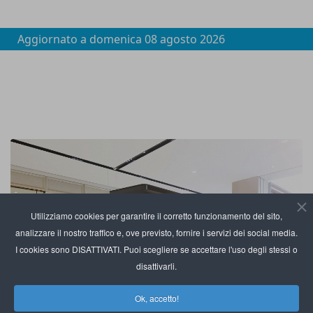
Aggiornato a
domenica 08 agosto 2026
Utilizziamo cookies per garantire il corretto funzionamento del sito,
analizzare il nostro traffico e, ove previsto, fornire i servizi dei social media.
I cookies sono DISATTIVATI. Puoi scegliere se accettare l'uso degli stessi o
disattivarli.
Ok, accetto!