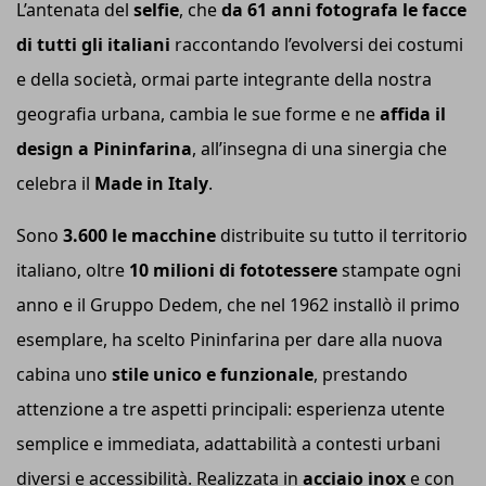
L’antenata del
selfie
, che
da 61 anni fotografa le facce
di tutti gli italiani
raccontando l’evolversi dei costumi
e della società, ormai parte integrante della nostra
geografia urbana, cambia le sue forme e ne
affida il
design a Pininfarina
, all’insegna di una sinergia che
celebra il
Made in Italy
.
Sono
3.600
le
macchine
distribuite su tutto il territorio
italiano, oltre
10 milioni di fototessere
stampate ogni
anno e il Gruppo Dedem, che nel 1962 installò il primo
esemplare, ha scelto Pininfarina per dare alla nuova
cabina uno
stile unico e funzionale
, prestando
attenzione a tre aspetti principali: esperienza utente
semplice e immediata, adattabilità a contesti urbani
diversi e accessibilità. Realizzata in
acciaio inox
e con