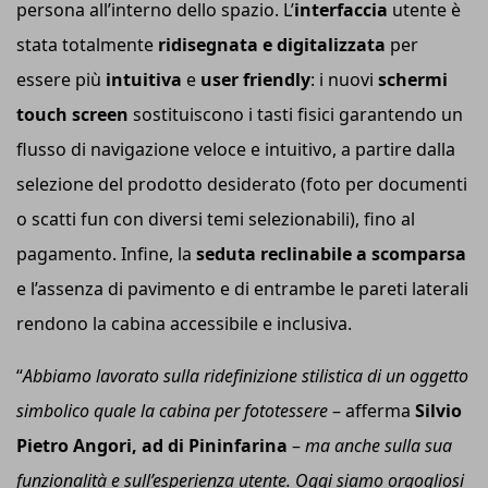
persona all’interno dello spazio. L’
interfaccia
utente è
stata totalmente
ridisegnata e digitalizzata
per
essere più
intuitiva
e
user friendly
: i nuovi
schermi
touch screen
sostituiscono i tasti fisici garantendo un
flusso di navigazione veloce e intuitivo, a partire dalla
selezione del prodotto desiderato (foto per documenti
o scatti fun con diversi temi selezionabili), fino al
pagamento. Infine, la
seduta reclinabile a scomparsa
e l’assenza di pavimento e di entrambe le pareti laterali
rendono la cabina accessibile e inclusiva.
“
Abbiamo
lavorato sulla ridefinizione stilistica di un oggetto
simbolico quale la cabina per fototessere
– afferma
Silvio
Pietro Angori, a
d
di Pininfarina
–
ma anche sulla sua
funzionalità e sull’esperienza utente. Oggi siamo orgogliosi