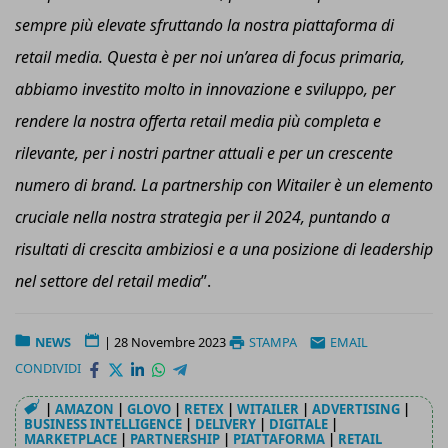
sempre più elevate sfruttando la nostra piattaforma di
retail media. Questa è
per noi
un’area di focus primaria,
abbiamo investito molto in innovazione e sviluppo, per
rendere la nostra offerta retail media più completa e
rilevante, per i nostri partner attuali e per un crescente
numero di brand. La partnership con Witailer è un elemento
cruciale nella nostra strategia per il 2024, puntando a
risultati di crescita ambiziosi e a una posizione di leadership
nel settore del retail media
”.
NEWS
|
28 Novembre 2023
STAMPA
EMAIL
CONDIVIDI
|
AMAZON
|
GLOVO
|
RETEX
|
WITAILER
|
ADVERTISING
|
BUSINESS INTELLIGENCE
|
DELIVERY
|
DIGITALE
|
MARKETPLACE
|
PARTNERSHIP
|
PIATTAFORMA
|
RETAIL