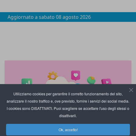
Aggiornato a
sabato 08 agosto 2026
Utilizziamo cookies per garantire il corretto funzionamento del sito,
analizzare il nostro traffico e, ove previsto, fornire i servizi dei social media.
I cookies sono DISATTIVATI. Puoi scegliere se accettare l'uso degli stessi o
disattivarli.
Ok, accetto!