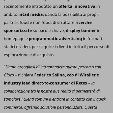
recentemente introdotto un’
offerta innovativa
in
ambito
retail media
, dando la possibilità ai propri
partner, food e non food, di sfruttare
ricerche
sponsorizzate
su parole chiave,
display banner
in
homepage e
programmatic advertising
in formati
statici e video, per seguire i clienti in tutto il percorso di
esplorazione e di acquisto.
“
Siamo orgogliosi di intraprendere questo percorso con
Glovo
– dichiara
Federico Salina, c
eo
di Witailer e
industry lead direct-to-consumer di Retex
–
la
collaborazione tra le nostre due realtà ci permetterà di
stimolare i clienti comuni a entrare in contatto con il quick
commerce, offrendo soluzioni personalizzate. Questa