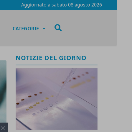
Aggiornato a
sabato 08 agosto 2026
fas
CATEGORIE
fa-
search
NOTIZIE DEL GIORNO