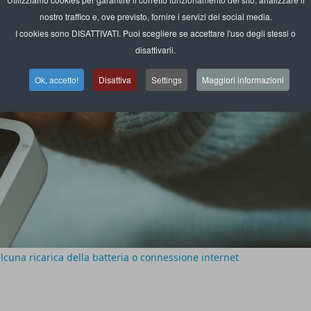
nostro traffico e, ove previsto, fornire i servizi dei social media.
I cookies sono DISATTIVATI. Puoi scegliere se accettare l'uso degli stessi o
disattivarli.
Ok, accetto!
Disattiva
Settings
Maggiori informazioni
lcuna ricarica della batteria o connessione internet