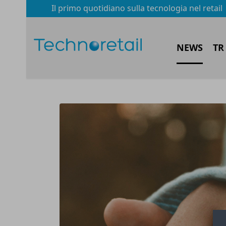
Il primo quotidiano sulla tecnologia nel retail
NEWS
TR