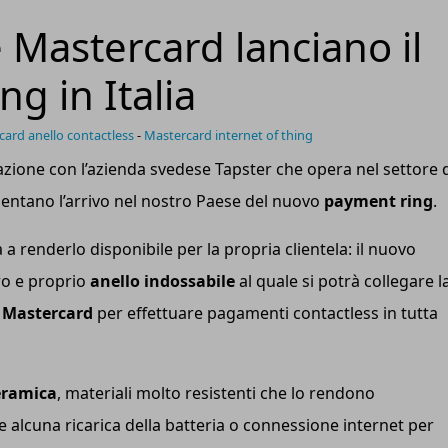
 Mastercard lanciano il
g in Italia
ard anello contactless
-
Mastercard internet of thing
razione con l’azienda svedese Tapster che opera nel settore 
sentano l’arrivo nel nostro Paese del nuovo
payment ring
.
 a renderlo disponibile per la propria clientela: il nuovo
ro e proprio
anello indossabile
al quale si potrà collegare l
o Mastercard
per effettuare pagamenti contactless in tutta
eramica
, materiali molto resistenti che lo rendono
e alcuna ricarica della batteria o connessione internet per