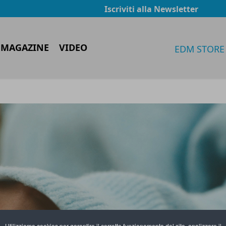
Iscriviti alla Newsletter
 MAGAZINE
VIDEO
EDM STORE
Utilizziamo cookies per garantire il corretto funzionamento del sito, analizzare il