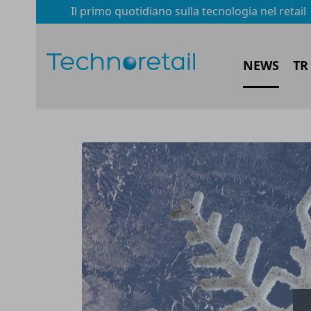
Il primo quotidiano sulla tecnologia nel retail
NEWS
TR