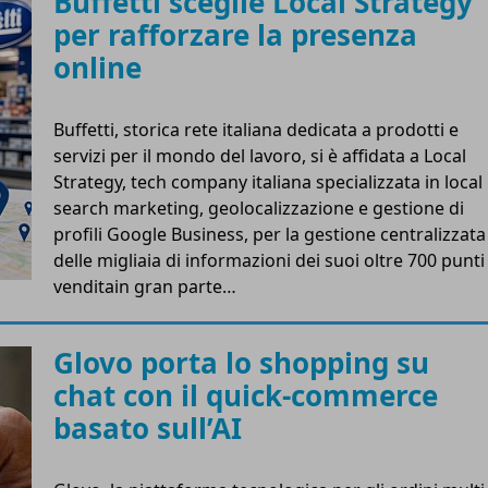
Buffetti sceglie Local Strategy
per rafforzare la presenza
online
Buffetti, storica rete italiana dedicata a prodotti e
servizi per il mondo del lavoro, si è affidata a Local
Strategy, tech company italiana specializzata in local
search marketing, geolocalizzazione e gestione di
profili Google Business, per la gestione centralizzata
delle migliaia di informazioni dei suoi oltre 700 punti
venditain gran parte…
Glovo porta lo shopping su
chat con il quick-commerce
basato sull’AI