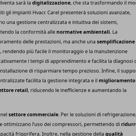
llventa sarà la
digitalizzazione
, che sta trasformando il m
iti gli impianti Hvacr. Carel presenterà soluzioni avanzate,
o una gestione centralizzata e intuitiva dei sistemi,
tendo la conformità alle
normative ambientali
. La
ioramento delle prestazioni, ma anche una
semplificazione
, rendendo più facile il monitoraggio e la manutenzione
ativamente i tempi di apprendimento e facilita la diagnosi 
nstallazione di risparmiare tempo prezioso. Infine, il suppo
tralizzate facilita la gestione integrata e il
miglioramento
ttore retail
, riducendo le inefficienze e aumentando la
 nel
settore commerciale
. Per le soluzioni di refrigerazione
e ottimizzano l’uso dei compressori, permettendo di
ridurre
pacità frigorifera. Inoltre, nella gestione della
qualità