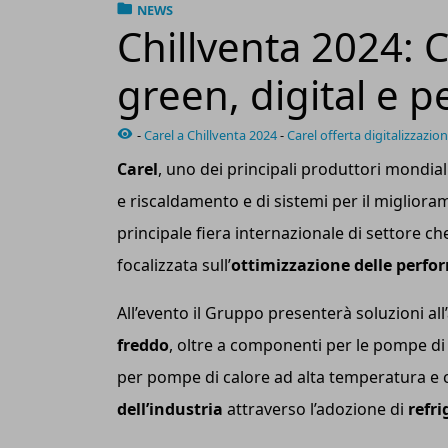
NEWS
Chillventa 2024: C
green, digital e 
-
Carel a Chillventa 2024
-
Carel offerta digitalizzazion
Carel
, uno dei principali produttori mondial
e riscaldamento e di sistemi per il miglioram
principale fiera internazionale di settore ch
focalizzata sull’
ottimizzazione delle perf
All’evento il Gruppo presenterà soluzioni al
freddo
, oltre a componenti per le pompe di
per pompe di calore ad alta temperatura e ch
dell’industria
attraverso l’adozione di
refr