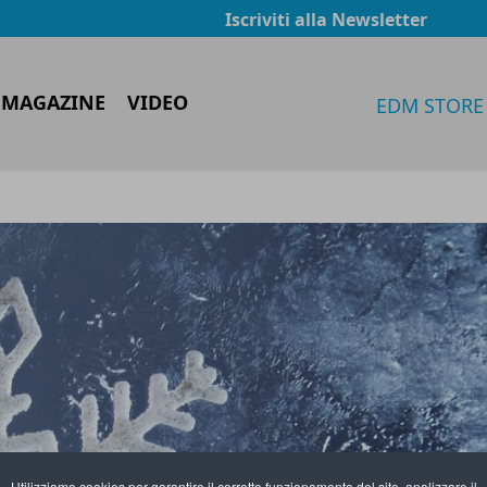
Iscriviti alla Newsletter
 MAGAZINE
VIDEO
EDM STORE
Utilizziamo cookies per garantire il corretto funzionamento del sito, analizzare il