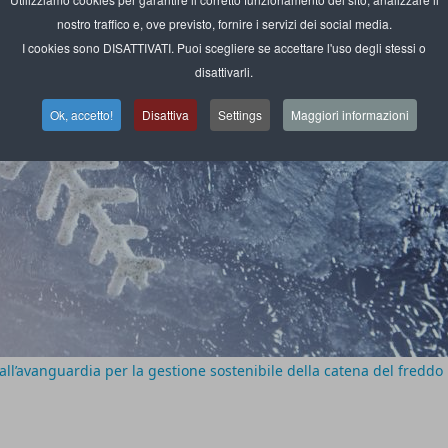
nostro traffico e, ove previsto, fornire i servizi dei social media.
I cookies sono DISATTIVATI. Puoi scegliere se accettare l'uso degli stessi o
disattivarli.
Ok, accetto!
Disattiva
Settings
Maggiori informazioni
all’avanguardia per la gestione sostenibile della catena del freddo