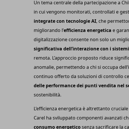
Un tema centrale della partecipazione a Chi
in cui vengono monitorati, controllati e gest
integrate con tecnologie AI
, che permetton
migliorando l’
efficienza energetica
e garan
digitalizzazione consente non solo un migl
significativa dell’interazione con i sistemi
remota. L’approccio proposto riduce signific
anomalie, permettendo a chi si occupa dell’i
continuo offerto da soluzioni di controllo cen
delle performance dei punti vendita nel se
sostenibilità.
L’efficienza energetica è altrettanto cruciale
Carel ha sviluppato componenti avanzati ch
consumo energetico
senza sacrificare la ca