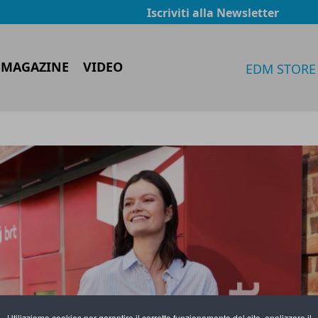
Iscriviti alla Newsletter
 MAGAZINE
VIDEO
EDM STORE
Utilizziamo cookies per garantire il corretto funzionamento del sito, analizzare il