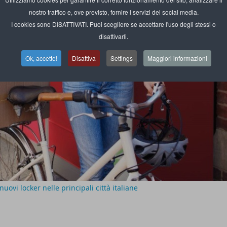
nostro traffico e, ove previsto, fornire i servizi dei social media.
I cookies sono DISATTIVATI. Puoi scegliere se accettare l'uso degli stessi o
disattivarli.
Ok, accetto!
Disattiva
Settings
Maggiori informazioni
 nuovi locker nelle principali città italiane