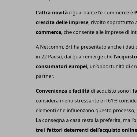
L’
altra novità
riguardante l’e-commerce è
P
crescita delle imprese
, rivolto soprattutto 
commerce
, che consente alle imprese di in
A Netcomm, Brt ha presentato anche i dati d
in 22 Paesi), dai quali emerge che l’
acquisto
consumatori europei
, un’opportunità di cr
partner.
Convenienza
e
facilità
di acquisto sono i f
considera meno stressante e il 61% considera
elementi che influenzano questo processo, tra
La consegna a casa resta la preferita, ma l
tre i fattori deterrenti dell’acquisto onlin