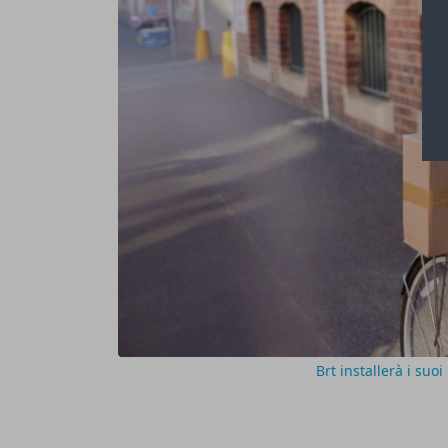
Brt installerà i suoi