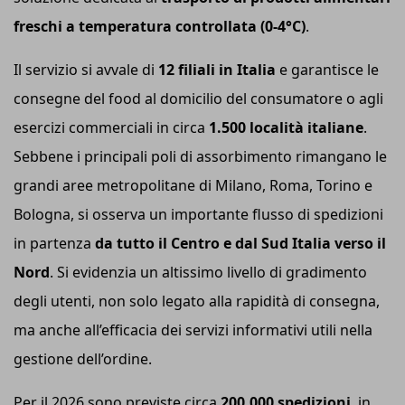
freschi a temperatura controllata (0-4°C)
.
Il servizio si avvale di
12 filiali in Italia
e garantisce le
consegne del food al domicilio del consumatore o agli
esercizi commerciali in circa
1.500 località italiane
.
Sebbene i principali poli di assorbimento rimangano le
grandi aree metropolitane di Milano, Roma, Torino e
Bologna, si osserva un importante flusso di spedizioni
in partenza
da tutto il Centro e dal Sud Italia verso il
Nord
. Si evidenzia un altissimo livello di gradimento
degli utenti, non solo legato alla rapidità di consegna,
ma anche all’efficacia dei servizi informativi utili nella
gestione dell’ordine.
Per il 2026 sono previste circa
200.000 spedizioni
, in