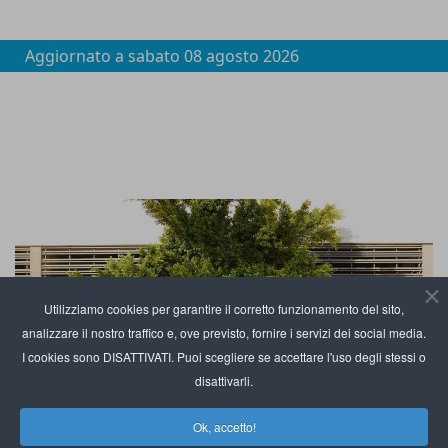
Aggiornato a
sabato 08 agosto 2026
Utilizziamo cookies per garantire il corretto funzionamento del sito,
analizzare il nostro traffico e, ove previsto, fornire i servizi dei social media.
I cookies sono DISATTIVATI. Puoi scegliere se accettare l'uso degli stessi o
disattivarli.
Ok, accetto!